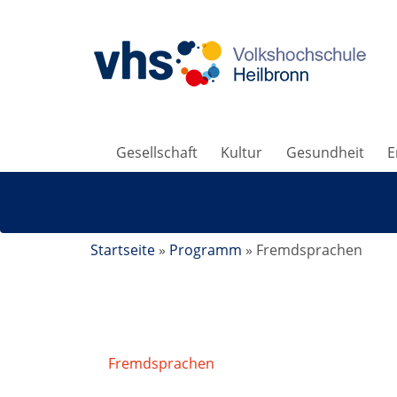
Gesellschaft
Kultur
Gesundheit
E
Startseite
»
Programm
»
Fremdsprachen
Fremdsprachen
/
Mehrsprachenkurs: Ital