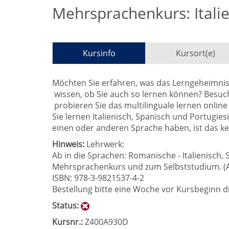
Mehrsprachenkurs: Itali
Kursinfo
Kursort(e)
Möchten Sie erfahren, was das Lerngeheimni
wissen, ob Sie auch so lernen können? Besuc
probieren Sie das multilinguale lernen online
Sie lernen Italienisch, Spanisch und Portugies
einen oder anderen Sprache haben, ist das k
Hinweis:
Lehrwerk:
Ab in die Sprachen: Romanische - Italienisch, 
Mehrsprachenkurs und zum Selbststudium. (A1/
ISBN: 978-3-9821537-4-2
Bestellung bitte eine Woche vor Kursbeginn d
Status:
Kursnr.:
Z400A930D