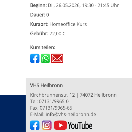
Beginn:
Di.
, 26.05.2026, 19:30 - 21:45 Uhr
Dauer:
0
Kursort:
Homeoffice Kurs
Gebühr:
72,00 €
Kurs teilen:
VHS Heilbronn
Kirchbrunnenstr. 12 | 74072 Heilbronn
Tel:
07131/9965-0
Fax: 07131/9965-65
E-Mail:
info@vhs-heilbronn.de