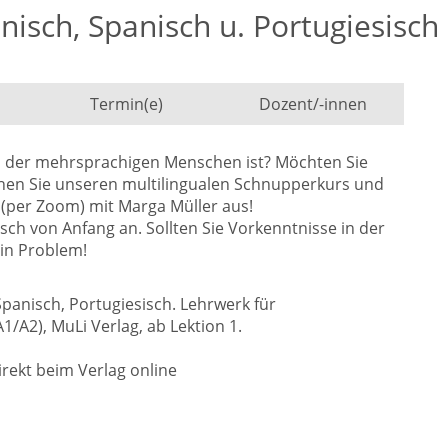
enisch, Spanisch u. Portugiesis
Termin(e)
Dozent/-innen
s der mehrsprachigen Menschen ist? Möchten Sie
hen Sie unseren multilingualen Schnupperkurs und
 (per Zoom) mit Marga Müller aus!
isch von Anfang an. Sollten Sie Vorkenntnisse in der
ein Problem!
Spanisch, Portugiesisch. Lehrwerk für
A2), MuLi Verlag, ab Lektion 1.
irekt beim Verlag online