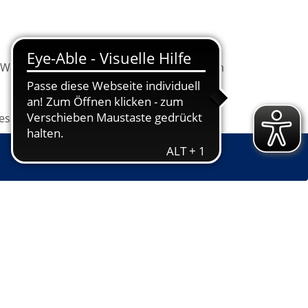
Warenkorb
Information
Programm
les
Grundbildung
Jugendkunstschule