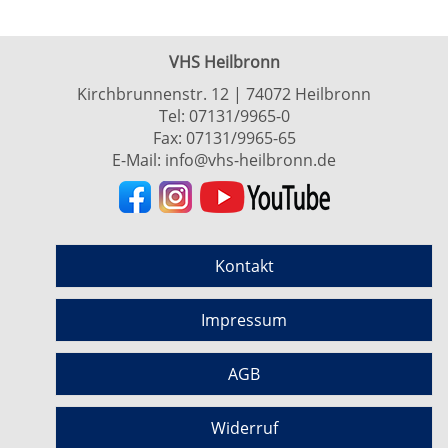
VHS Heilbronn
Kirchbrunnenstr. 12 | 74072 Heilbronn
Tel:
07131/9965-0
Fax: 07131/9965-65
E-Mail:
info@vhs-heilbronn.de
Kontakt
Impressum
AGB
Widerruf