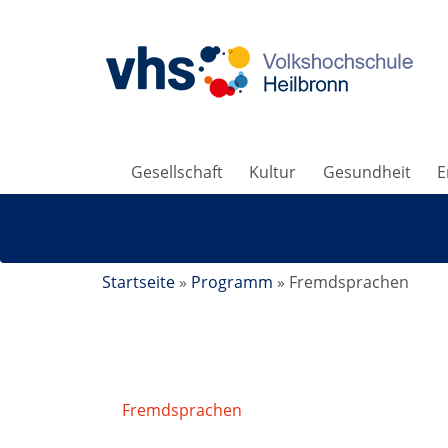
Gesellschaft
Kultur
Gesundheit
E
Startseite
»
Programm
»
Fremdsprachen
Fremdsprachen
/
Spanisch A2.3