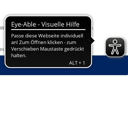
Warenkorb
Information
Programm
les
Grundbildung
Jugendkunstschule