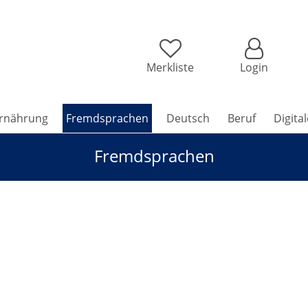
Merkliste
Login
rnährung
Fremdsprachen
Deutsch
Beruf
Digita
Fremdsprachen