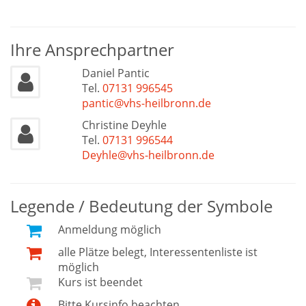
Ihre Ansprechpartner
Daniel Pantic
Tel.
07131 996545
pantic@vhs-heilbronn.de
Christine Deyhle
Tel.
07131 996544
Deyhle@vhs-heilbronn.de
Legende / Bedeutung der Symbole
Anmeldung möglich
alle Plätze belegt, Interessentenliste ist
möglich
Kurs ist beendet
Bitte Kursinfo beachten