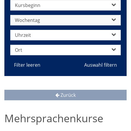
Kursbeginn
Wochentag
Uhrzeit
Ort
Filter leeren
Zurück
Mehrsprachenkurse