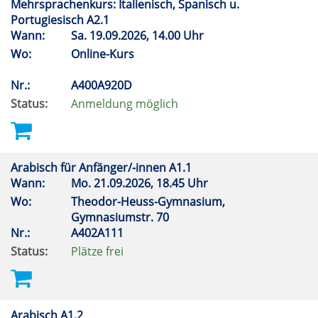
Mehrsprachenkurs: Italienisch, Spanisch u.
Portugiesisch A2.1
Wann:
Sa.
19.09.2026, 14.00 Uhr
Wo:
Online-Kurs
Nr.:
A400A920D
Status:
Anmeldung möglich
Arabisch für Anfänger/-innen A1.1
Wann:
Mo.
21.09.2026, 18.45 Uhr
Wo:
Theodor-Heuss-Gymnasium,
Gymnasiumstr. 70
Nr.:
A402A111
Status:
Plätze frei
Arabisch A1.2