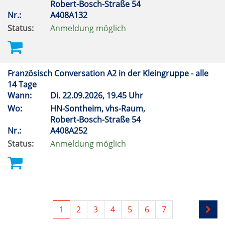
Robert-Bosch-Straße 54
Nr.:
A408A132
Status:
Anmeldung möglich
Französisch Conversation A2 in der Kleingruppe - alle
14 Tage
Wann:
Di.
22.09.2026, 19.45 Uhr
Wo:
HN-Sontheim, vhs-Raum,
Robert-Bosch-Straße 54
Nr.:
A408A252
Status:
Anmeldung möglich
1
2
3
4
5
6
7