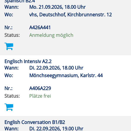
Spanisch B2.4
Wann:
Mo.
21.09.2026, 18.00 Uhr
Wo:
vhs, Deutschhof, Kirchbrunnenstr. 12
Nr.:
A426A441
Status:
Anmeldung möglich
Englisch Intensiv A2.2
Wann:
Di.
22.09.2026, 18.00 Uhr
Wo:
Mönchseegymnasium, Karlstr. 44
Nr.:
A406A229
Status:
Plätze frei
English Conversation B1/B2
Wann:
Di.
22.09.2026, 19.00 Uhr