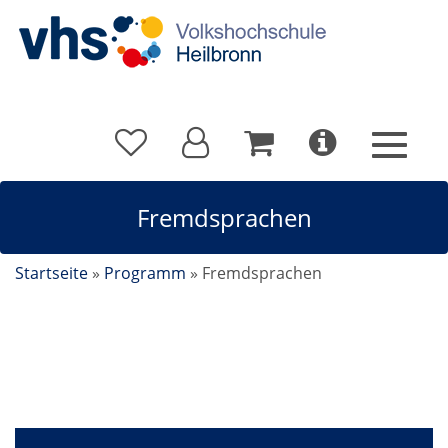
Fremdsprachen
Startseite
»
Programm
»
Fremdsprachen
Fremdsprachen