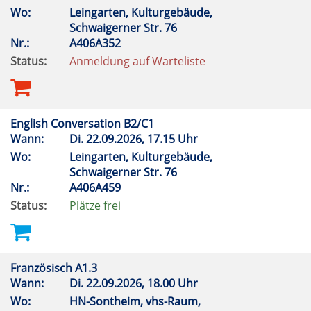
Wo:
Leingarten, Kulturgebäude,
Schwaigerner Str. 76
Nr.:
A406A352
Status:
Anmeldung auf Warteliste
English Conversation B2/C1
Wann:
Di.
22.09.2026, 17.15 Uhr
Wo:
Leingarten, Kulturgebäude,
Schwaigerner Str. 76
Nr.:
A406A459
Status:
Plätze frei
Französisch A1.3
Wann:
Di.
22.09.2026, 18.00 Uhr
Wo:
HN-Sontheim, vhs-Raum,