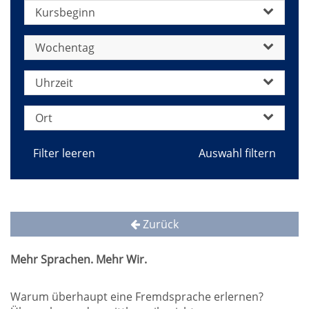
Kursbeginn
Wochentag
Uhrzeit
Ort
Filter leeren
Zurück
Mehr Sprachen. Mehr Wir.
Warum überhaupt eine Fremdsprache erlernen?