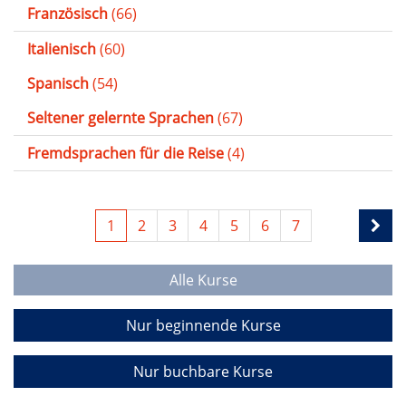
Französisch
(66)
Italienisch
(60)
Spanisch
(54)
Seltener gelernte Sprachen
(67)
Fremdsprachen für die Reise
(4)
1
2
3
4
5
6
7
Alle Kurse
Nur beginnende Kurse
Nur buchbare Kurse