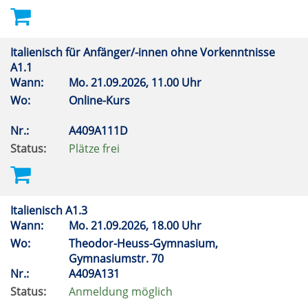
Italienisch für Anfänger/-innen ohne Vorkenntnisse
A1.1
Wann:
Mo.
21.09.2026, 11.00 Uhr
Wo:
Online-Kurs
Nr.:
A409A111D
Status:
Plätze frei
Italienisch A1.3
Wann:
Mo.
21.09.2026, 18.00 Uhr
Wo:
Theodor-Heuss-Gymnasium,
Gymnasiumstr. 70
Nr.:
A409A131
Status:
Anmeldung möglich