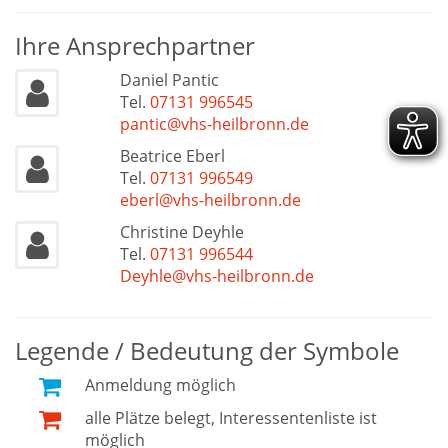
Ihre Ansprechpartner
Daniel Pantic
Tel.
07131 996545
pantic@vhs-heilbronn.de
Beatrice Eberl
Tel.
07131 996549
eberl@vhs-heilbronn.de
Christine Deyhle
Tel.
07131 996544
Deyhle@vhs-heilbronn.de
Legende / Bedeutung der Symbole
Anmeldung möglich
alle Plätze belegt, Interessentenliste ist
möglich