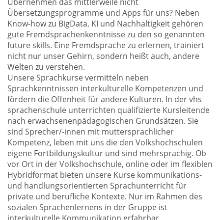
Übernehmen das mittlerweile nicht
Übersetzungsprogramme und Apps für uns? Neben
Know-how zu BigData, KI und Nachhaltigkeit gehören
gute Fremdsprachenkenntnisse zu den so genannten
future skills. Eine Fremdsprache zu erlernen, trainiert
nicht nur unser Gehirn, sondern heißt auch, andere
Welten zu verstehen.
Unsere Sprachkurse vermitteln neben
Sprachkenntnissen interkulturelle Kompetenzen und
fördern die Offenheit für andere Kulturen. In der vhs
sprachenschule unterrichten qualifizierte Kursleitende
nach erwachsenenpädagogischen Grundsätzen. Sie
sind Sprecher/-innen mit muttersprachlicher
Kompetenz, leben mit uns die den Volkshochschulen
eigene Fortbildungskultur und sind mehrsprachig. Ob
vor Ort in der Volkshochschule, online oder im flexiblen
Hybridformat bieten unsere Kurse kommunikations-
und handlungsorientierten Sprachunterricht für
private und berufliche Kontexte. Nur im Rahmen des
sozialen Sprachenlernens in der Gruppe ist
interkulturelle Kommunikation erfahrbar.