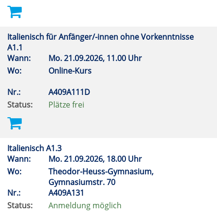
Italienisch für Anfänger/-innen ohne Vorkenntnisse
A1.1
Wann:
Mo.
21.09.2026, 11.00 Uhr
Wo:
Online-Kurs
Nr.:
A409A111D
Status:
Plätze frei
Italienisch A1.3
Wann:
Mo.
21.09.2026, 18.00 Uhr
Wo:
Theodor-Heuss-Gymnasium,
Gymnasiumstr. 70
Nr.:
A409A131
Status:
Anmeldung möglich