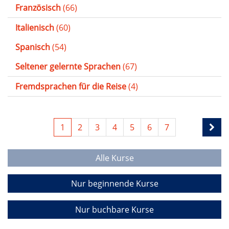
Französisch
(66)
Italienisch
(60)
Spanisch
(54)
Seltener gelernte Sprachen
(67)
Fremdsprachen für die Reise
(4)
1
2
3
4
5
6
7
Alle Kurse
Nur beginnende Kurse
Nur buchbare Kurse