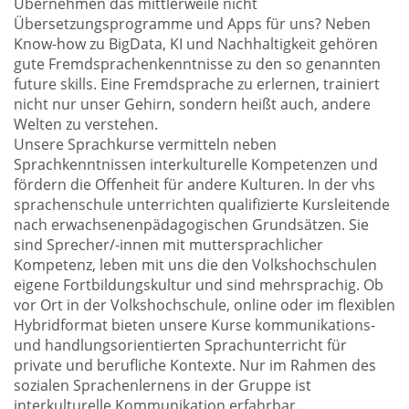
Übernehmen das mittlerweile nicht
Übersetzungsprogramme und Apps für uns? Neben
Know-how zu BigData, KI und Nachhaltigkeit gehören
gute Fremdsprachenkenntnisse zu den so genannten
future skills. Eine Fremdsprache zu erlernen, trainiert
nicht nur unser Gehirn, sondern heißt auch, andere
Welten zu verstehen.
Unsere Sprachkurse vermitteln neben
Sprachkenntnissen interkulturelle Kompetenzen und
fördern die Offenheit für andere Kulturen. In der vhs
sprachenschule unterrichten qualifizierte Kursleitende
nach erwachsenenpädagogischen Grundsätzen. Sie
sind Sprecher/-innen mit muttersprachlicher
Kompetenz, leben mit uns die den Volkshochschulen
eigene Fortbildungskultur und sind mehrsprachig. Ob
vor Ort in der Volkshochschule, online oder im flexiblen
Hybridformat bieten unsere Kurse kommunikations-
und handlungsorientierten Sprachunterricht für
private und berufliche Kontexte. Nur im Rahmen des
sozialen Sprachenlernens in der Gruppe ist
interkulturelle Kommunikation erfahrbar.