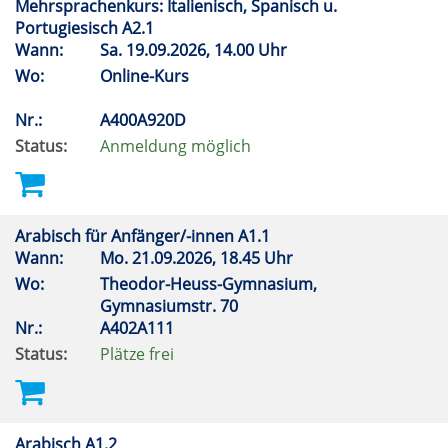
Mehrsprachenkurs: Italienisch, Spanisch u.
Portugiesisch A2.1
Wann:
Sa.
19.09.2026, 14.00 Uhr
Wo:
Online-Kurs
Nr.:
A400A920D
Status:
Anmeldung möglich
Arabisch für Anfänger/-innen A1.1
Wann:
Mo.
21.09.2026, 18.45 Uhr
Wo:
Theodor-Heuss-Gymnasium,
Gymnasiumstr. 70
Nr.:
A402A111
Status:
Plätze frei
Arabisch A1.2