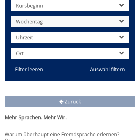
Kursbeginn
Wochentag
Uhrzeit
Ort
Filter leeren
Zurück
Mehr Sprachen. Mehr Wir.
Warum überhaupt eine Fremdsprache erlernen?