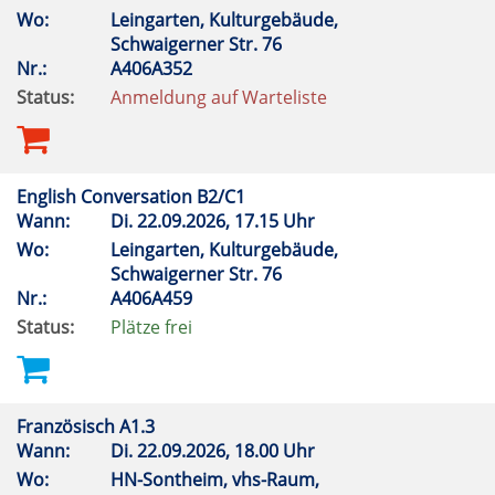
Wo:
Leingarten, Kulturgebäude,
Schwaigerner Str. 76
Nr.:
A406A352
Status:
Anmeldung auf Warteliste
English Conversation B2/C1
Wann:
Di.
22.09.2026, 17.15 Uhr
Wo:
Leingarten, Kulturgebäude,
Schwaigerner Str. 76
Nr.:
A406A459
Status:
Plätze frei
Französisch A1.3
Wann:
Di.
22.09.2026, 18.00 Uhr
Wo:
HN-Sontheim, vhs-Raum,