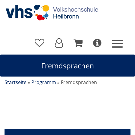
Fremdsprachen
Startseite
»
Programm
»
Fremdsprachen
Fremdsprachen