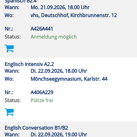
Spanisch B2.4
Wann:
Mo.
21.09.2026, 18.00 Uhr
Wo:
vhs, Deutschhof, Kirchbrunnenstr. 12
Nr.:
A426A441
Status:
Anmeldung möglich
Englisch Intensiv A2.2
Wann:
Di.
22.09.2026, 18.00 Uhr
Wo:
Mönchseegymnasium, Karlstr. 44
Nr.:
A406A229
Status:
Plätze frei
English Conversation B1/B2
Wann:
Di.
22.09.2026, 19.00 Uhr