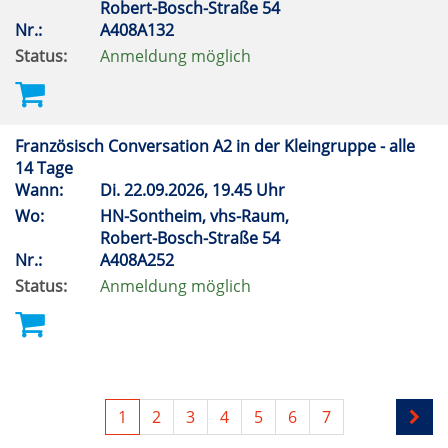
Robert-Bosch-Straße 54
Nr.:
A408A132
Status:
Anmeldung möglich
Französisch Conversation A2 in der Kleingruppe - alle
14 Tage
Wann:
Di.
22.09.2026, 19.45 Uhr
Wo:
HN-Sontheim, vhs-Raum,
Robert-Bosch-Straße 54
Nr.:
A408A252
Status:
Anmeldung möglich
1
2
3
4
5
6
7