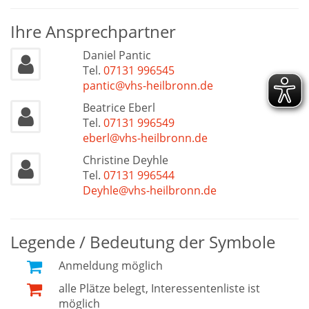
Ihre Ansprechpartner
Daniel Pantic
Tel.
07131 996545
pantic@vhs-heilbronn.de
Beatrice Eberl
Tel.
07131 996549
eberl@vhs-heilbronn.de
Christine Deyhle
Tel.
07131 996544
Deyhle@vhs-heilbronn.de
Legende / Bedeutung der Symbole
Anmeldung möglich
alle Plätze belegt, Interessentenliste ist
möglich