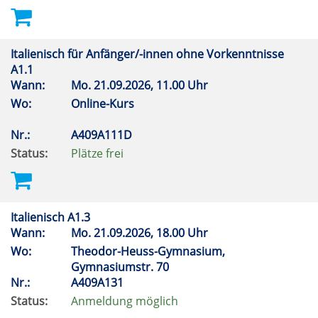
Italienisch für Anfänger/-innen ohne Vorkenntnisse
A1.1
Wann:
Mo.
21.09.2026, 11.00 Uhr
Wo:
Online-Kurs
Nr.:
A409A111D
Status:
Plätze frei
Italienisch A1.3
Wann:
Mo.
21.09.2026, 18.00 Uhr
Wo:
Theodor-Heuss-Gymnasium,
Gymnasiumstr. 70
Nr.:
A409A131
Status:
Anmeldung möglich