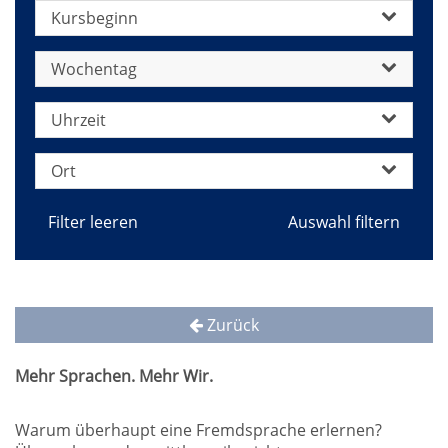
Kursbeginn
Wochentag
Uhrzeit
Ort
Filter leeren
Zurück
Mehr Sprachen. Mehr Wir.
Warum überhaupt eine Fremdsprache erlernen?