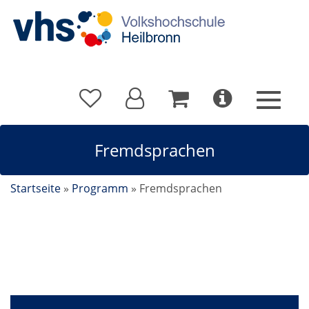
Fremdsprachen
Startseite
»
Programm
»
Fremdsprachen
Fremdsprachen