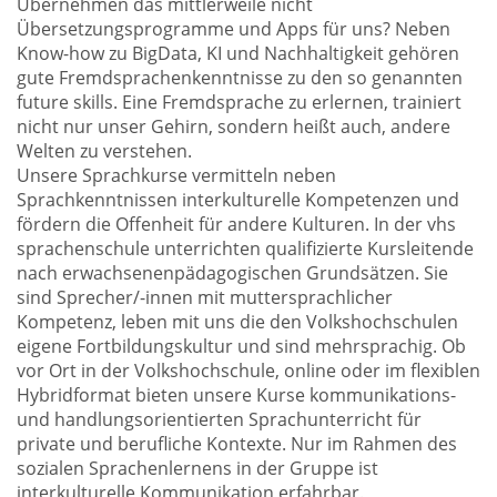
Übernehmen das mittlerweile nicht
Übersetzungsprogramme und Apps für uns? Neben
Know-how zu BigData, KI und Nachhaltigkeit gehören
gute Fremdsprachenkenntnisse zu den so genannten
future skills. Eine Fremdsprache zu erlernen, trainiert
nicht nur unser Gehirn, sondern heißt auch, andere
Welten zu verstehen.
Unsere Sprachkurse vermitteln neben
Sprachkenntnissen interkulturelle Kompetenzen und
fördern die Offenheit für andere Kulturen. In der vhs
sprachenschule unterrichten qualifizierte Kursleitende
nach erwachsenenpädagogischen Grundsätzen. Sie
sind Sprecher/-innen mit muttersprachlicher
Kompetenz, leben mit uns die den Volkshochschulen
eigene Fortbildungskultur und sind mehrsprachig. Ob
vor Ort in der Volkshochschule, online oder im flexiblen
Hybridformat bieten unsere Kurse kommunikations-
und handlungsorientierten Sprachunterricht für
private und berufliche Kontexte. Nur im Rahmen des
sozialen Sprachenlernens in der Gruppe ist
interkulturelle Kommunikation erfahrbar.