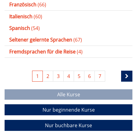
Französisch
(66)
Italienisch
(60)
Spanisch
(54)
Seltener gelernte Sprachen
(67)
Fremdsprachen für die Reise
(4)
1
2
3
4
5
6
7
Alle Kurse
Nur beginnende Kurse
Nur buchbare Kurse