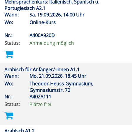
Mehrsprachenkurs: Italienisch, Spanisch u.
Portugiesisch A2.1
Wann:
Sa.
19.09.2026, 14.00 Uhr
Wo:
Online-Kurs
Nr.:
A400A920D
Status:
Anmeldung möglich
Arabisch für Anfänger/-innen A1.1
Wann:
Mo.
21.09.2026, 18.45 Uhr
Wo:
Theodor-Heuss-Gymnasium,
Gymnasiumstr. 70
Nr.:
A402A111
Status:
Plätze frei
Arabisch A1.2