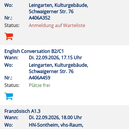
Wo:
Leingarten, Kulturgebäude,
Schwaigerner Str. 76
Nr.:
A406A352
Status:
Anmeldung auf Warteliste
English Conversation B2/C1
Wann:
Di.
22.09.2026, 17.15 Uhr
Wo:
Leingarten, Kulturgebäude,
Schwaigerner Str. 76
Nr.:
A406A459
Status:
Plätze frei
Französisch A1.3
Wann:
Di.
22.09.2026, 18.00 Uhr
Wo:
HN-Sontheim, vhs-Raum,