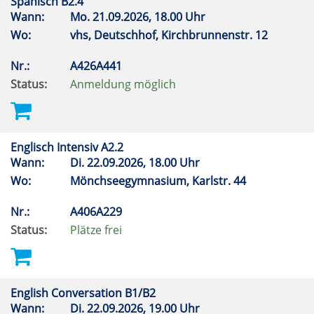
Spanisch B2.4
Wann:
Mo.
21.09.2026, 18.00 Uhr
Wo:
vhs, Deutschhof, Kirchbrunnenstr. 12
Nr.:
A426A441
Status:
Anmeldung möglich
Englisch Intensiv A2.2
Wann:
Di.
22.09.2026, 18.00 Uhr
Wo:
Mönchseegymnasium, Karlstr. 44
Nr.:
A406A229
Status:
Plätze frei
English Conversation B1/B2
Wann:
Di.
22.09.2026, 19.00 Uhr