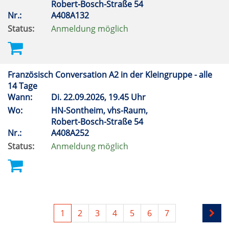
Robert-Bosch-Straße 54
Nr.:
A408A132
Status:
Anmeldung möglich
Französisch Conversation A2 in der Kleingruppe - alle
14 Tage
Wann:
Di.
22.09.2026, 19.45 Uhr
Wo:
HN-Sontheim, vhs-Raum,
Robert-Bosch-Straße 54
Nr.:
A408A252
Status:
Anmeldung möglich
1
2
3
4
5
6
7