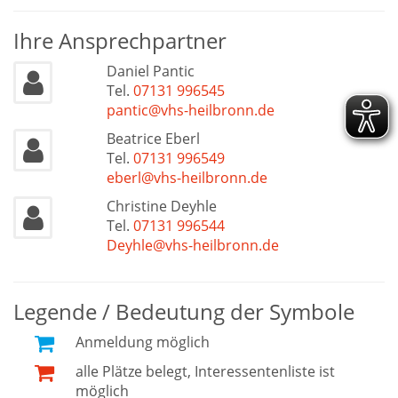
Ihre Ansprechpartner
Daniel Pantic
Tel.
07131 996545
pantic@vhs-heilbronn.de
Beatrice Eberl
Tel.
07131 996549
eberl@vhs-heilbronn.de
Christine Deyhle
Tel.
07131 996544
Deyhle@vhs-heilbronn.de
Legende / Bedeutung der Symbole
Anmeldung möglich
alle Plätze belegt, Interessentenliste ist
möglich