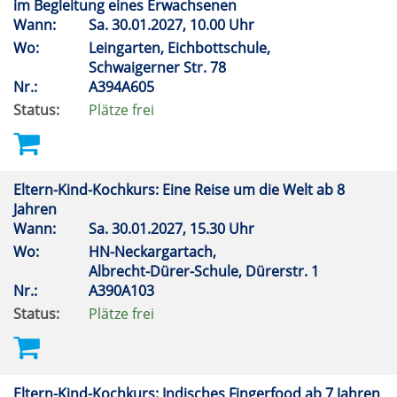
im Begleitung eines Erwachsenen
Wann:
Sa.
30.01.2027, 10.00 Uhr
Wo:
Leingarten, Eichbottschule,
Schwaigerner Str. 78
Nr.:
A394A605
Status:
Plätze frei
Eltern-Kind-Kochkurs: Eine Reise um die Welt ab 8
Jahren
Wann:
Sa.
30.01.2027, 15.30 Uhr
Wo:
HN-Neckargartach,
Albrecht-Dürer-Schule, Dürerstr. 1
Nr.:
A390A103
Status:
Plätze frei
Eltern-Kind-Kochkurs: Indisches Fingerfood ab 7 Jahren