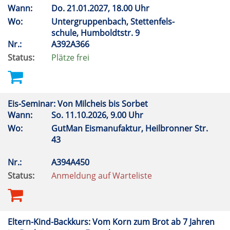
Wann:
Do.
21.01.2027, 18.00 Uhr
Wo:
Untergruppenbach, Stettenfels-
schule, Humboldtstr. 9
Nr.:
A392A366
Status:
Plätze frei
Eis-Seminar: Von Milcheis bis Sorbet
Wann:
So.
11.10.2026, 9.00 Uhr
Wo:
GutMan Eismanufaktur, Heilbronner Str.
43
Nr.:
A394A450
Status:
Anmeldung auf Warteliste
Eltern-Kind-Backkurs: Vom Korn zum Brot ab 7 Jahren