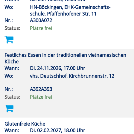
Wo:
HN-Böckingen, EHK-Gemeinschafts-
schule, Pfaffenhofener Str. 11
Nr.:
A300A072
Status:
Plätze frei
Festliches Essen in der traditionellen vietnamesischen
Küche
Wann:
Di.
24.11.2026, 17.00 Uhr
Wo:
vhs, Deutschhof, Kirchbrunnenstr. 12
Nr.:
A392A393
Status:
Plätze frei
Glutenfreie Küche
Wann:
Di.
02.02.2027, 18.00 Uhr