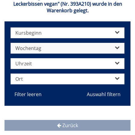
Leckerbissen vegan" (Nr. 393A210) wurde in den
Warenkorb gelegt.
Kursbeginn
Wochentag
Uhrzeit
Ort
Filter leeren
Zurück