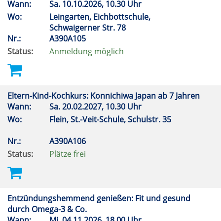
Wann:
Sa.
10.10.2026, 10.30 Uhr
Wo:
Leingarten, Eichbottschule,
Schwaigerner Str. 78
Nr.:
A390A105
Status:
Anmeldung möglich
Eltern-Kind-Kochkurs: Konnichiwa Japan ab 7 Jahren
Wann:
Sa.
20.02.2027, 10.30 Uhr
Wo:
Flein, St.-Veit-Schule, Schulstr. 35
Nr.:
A390A106
Status:
Plätze frei
Entzündungshemmend genießen: Fit und gesund
durch Omega-3 & Co.
Wann:
Mi.
04.11.2026, 18.00 Uhr