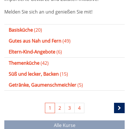
Melden Sie sich an und genießen Sie mit!
Basisküche
(20)
Gutes aus Nah und Fern
(49)
Eltern-Kind-Angebote
(6)
Themenküche
(42)
Süß und lecker, Backen
(15)
Getränke, Gaumenschmeichler
(5)
1
2
3
4
Alle Kurse