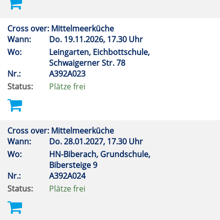
Cross over: Mittelmeerküche
Wann:
Do.
19.11.2026, 17.30 Uhr
Wo:
Leingarten, Eichbottschule,
Schwaigerner Str. 78
Nr.:
A392A023
Status:
Plätze frei
Cross over: Mittelmeerküche
Wann:
Do.
28.01.2027, 17.30 Uhr
Wo:
HN-Biberach, Grundschule,
Bibersteige 9
Nr.:
A392A024
Status:
Plätze frei