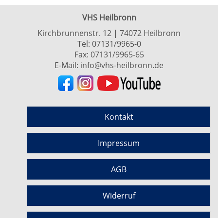
VHS Heilbronn
Kirchbrunnenstr. 12 | 74072 Heilbronn
Tel:
07131/9965-0
Fax: 07131/9965-65
E-Mail:
info@vhs-heilbronn.de
Kontakt
Impressum
AGB
Widerruf