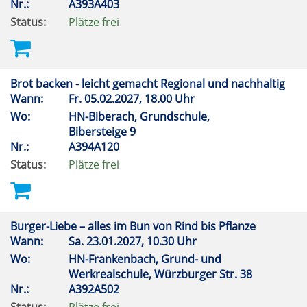
Nr.:
A393A403
Status:
Plätze frei
Brot backen - leicht gemacht Regional und nachhaltig
Wann:
Fr.
05.02.2027, 18.00 Uhr
Wo:
HN-Biberach, Grundschule,
Bibersteige 9
Nr.:
A394A120
Status:
Plätze frei
Burger-Liebe – alles im Bun von Rind bis Pflanze
Wann:
Sa.
23.01.2027, 10.30 Uhr
Wo:
HN-Frankenbach, Grund- und
Werkrealschule, Würzburger Str. 38
Nr.:
A392A502