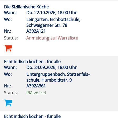
Die Sizilianische Küche
Wann:
Do.
22.10.2026, 18.00 Uhr
Wo:
Leingarten, Eichbottschule,
Schwaigerner Str. 78
Nr.:
A392A121
Status:
Anmeldung auf Warteliste
Echt indisch kochen - für alle
Wann:
Do.
24.09.2026, 18.00 Uhr
Wo:
Untergruppenbach, Stettenfels-
schule, Humboldtstr. 9
Nr.:
A392A361
Status:
Plätze frei
Echt indisch kochen - für alle