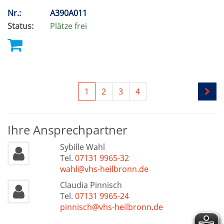
Nr.:
A390A011
Status:
Plätze frei
1
2
3
4
Ihre Ansprechpartner
Sybille Wahl
Tel.
07131 9965-32
wahl@vhs-heilbronn.de
Claudia Pinnisch
Tel.
07131 9965-24
pinnisch@vhs-heilbronn.de