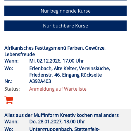
Nur beginnende Kurse
Nur buchbare Kurse
Afrikanisches Festtagsmenü Farben, Gewürze,
Lebensfreude
Wann:
Mi.
02.12.2026, 17.00 Uhr
Wo:
Erlenbach, Alte Kelter, Vereinsküche,
Friedenstr. 46, Eingang Rückseite
Nr.:
A392A403
Status:
Anmeldung auf Warteliste
Alles aus der Muffinform Kreativ kochen mal anders
Wann:
Do.
28.01.2027, 18.00 Uhr
Wo:
Untergruppenbach, Stettenfels-