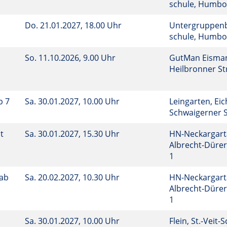
schule, Humbo
Do.
21.01.2027, 18.00 Uhr
Untergruppenba
schule, Humbo
So.
11.10.2026, 9.00 Uhr
GutMan Eisman
Heilbronner Str
b 7
Sa.
30.01.2027, 10.00 Uhr
Leingarten, Eic
Schwaigerner S
t
Sa.
30.01.2027, 15.30 Uhr
HN-Neckargart
Albrecht-Dürer
1
 ab
Sa.
20.02.2027, 10.30 Uhr
HN-Neckargart
Albrecht-Dürer
1
Sa.
30.01.2027, 10.00 Uhr
Flein, St.-Veit-