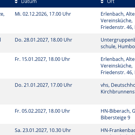
Datum
Ort
e,
Mi.
02.12.2026, 17.00 Uhr
Erlenbach, Alte
Vereinsküche,
Friedenstr. 46
l
Do.
28.01.2027, 18.00 Uhr
Untergruppenba
schule, Humbo
Fr.
15.01.2027, 18.00 Uhr
Erlenbach, Alte
Vereinsküche,
Friedenstr. 46
Do.
21.01.2027, 17.00 Uhr
vhs, Deutschho
Kirchbrunnenst
Fr.
05.02.2027, 18.00 Uhr
HN-Biberach, 
Bibersteige 9
Sa.
23.01.2027, 10.30 Uhr
HN-Frankenbac