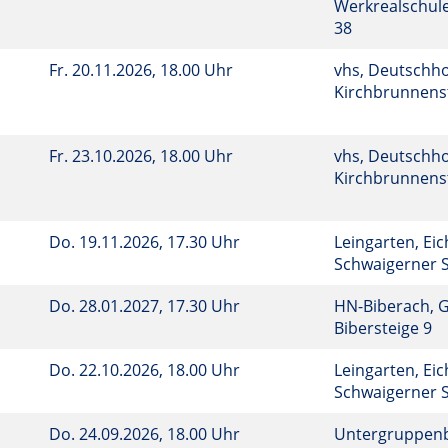
Werkrealschule
38
Fr.
20.11.2026, 18.00 Uhr
vhs, Deutschho
Kirchbrunnenst
Fr.
23.10.2026, 18.00 Uhr
vhs, Deutschho
Kirchbrunnenst
Do.
19.11.2026, 17.30 Uhr
Leingarten, Eic
Schwaigerner S
Do.
28.01.2027, 17.30 Uhr
HN-Biberach, 
Bibersteige 9
Do.
22.10.2026, 18.00 Uhr
Leingarten, Eic
Schwaigerner S
Do.
24.09.2026, 18.00 Uhr
Untergruppenba