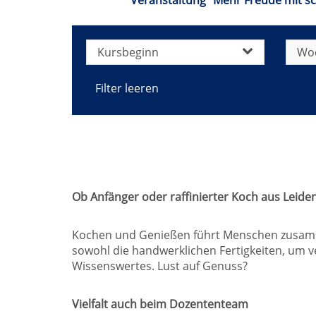
Veranstaltung "Mehr Freude mit s
Kursbeginn
Wo
Filter leeren
Ob Anfänger oder raffinierter Koch aus Leidens
Kochen und Genießen führt Menschen zusammen
sowohl die handwerklichen Fertigkeiten, um v
Wissenswertes. Lust auf Genuss?
Vielfalt auch beim Dozententeam