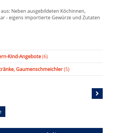
aus: Neben ausgebildeten Köchinnen,
ar - eigens importierte Gewürze und Zutaten
tern-Kind-Angebote
(6)
tränke, Gaumenschmeichler
(5)
e