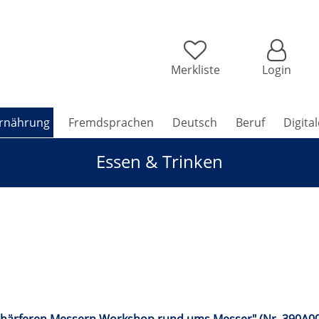
Merkliste
Login
rnährung
Fremdsprachen
Deutsch
Beruf
Digita
Essen & Trinken