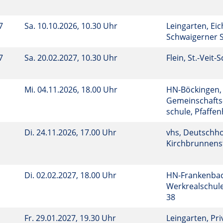
7
Sa.
10.10.2026, 10.30 Uhr
Leingarten, Eic
Schwaigerner S
7
Sa.
20.02.2027, 10.30 Uhr
Flein, St.-Veit-
Mi.
04.11.2026, 18.00 Uhr
HN-Böckingen,
Gemeinschafts
schule, Pfaffen
Di.
24.11.2026, 17.00 Uhr
vhs, Deutschho
Kirchbrunnenst
Di.
02.02.2027, 18.00 Uhr
HN-Frankenbac
Werkrealschule
38
Fr.
29.01.2027, 19.30 Uhr
Leingarten, Pri