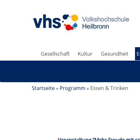
Gesellschaft
Kultur
Gesundheit
E
Startseite
»
Programm
»
Essen & Trinken
Essen & Trinken