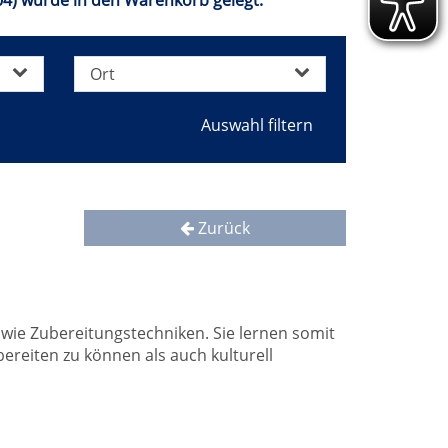
4) wurde in den Warenkorb gelegt.
Ort
Zurück
wie Zubereitungstechniken. Sie lernen somit
ereiten zu können als auch kulturell