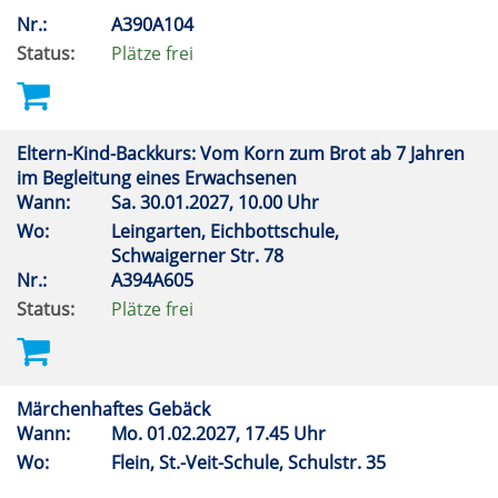
Nr.:
A390A104
Status:
Plätze frei
Eltern-Kind-Backkurs: Vom Korn zum Brot ab 7 Jahren
im Begleitung eines Erwachsenen
Wann:
Sa.
30.01.2027, 10.00 Uhr
Wo:
Leingarten, Eichbottschule,
Schwaigerner Str. 78
Nr.:
A394A605
Status:
Plätze frei
Märchenhaftes Gebäck
Wann:
Mo.
01.02.2027, 17.45 Uhr
Wo:
Flein, St.-Veit-Schule, Schulstr. 35