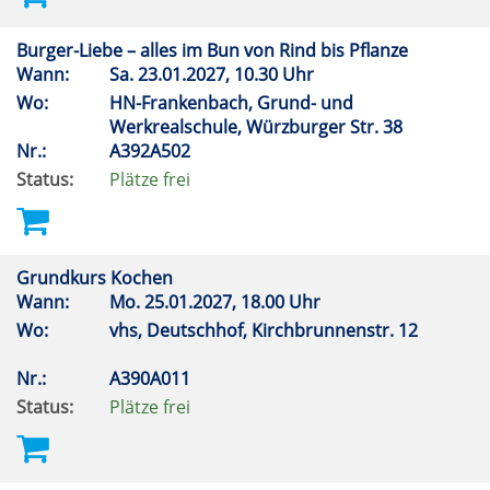
Burger-Liebe – alles im Bun von Rind bis Pflanze
Wann:
Sa.
23.01.2027, 10.30 Uhr
Wo:
HN-Frankenbach, Grund- und
Werkrealschule, Würzburger Str. 38
Nr.:
A392A502
Status:
Plätze frei
Grundkurs Kochen
Wann:
Mo.
25.01.2027, 18.00 Uhr
Wo:
vhs, Deutschhof, Kirchbrunnenstr. 12
Nr.:
A390A011
Status:
Plätze frei