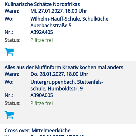
Kulinarische Schätze Nordafrikas
Wann:
Mi.
27.01.2027, 18.00 Uhr
Wo:
Wilhelm-Hauff-Schule, Schulküche,
Auerbachstraße 5
Nr.:
A392A405
Status:
Plätze frei
Alles aus der Muffinform Kreativ kochen mal anders
Wann:
Do.
28.01.2027, 18.00 Uhr
Wo:
Untergruppenbach, Stettenfels-
schule, Humboldtstr. 9
Nr.:
A390A005
Status:
Plätze frei
Cross over: Mittelmeerküche