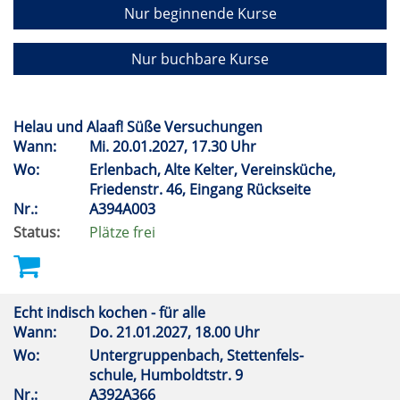
Nur beginnende Kurse
Nur buchbare Kurse
Helau und Alaaf! Süße Versuchungen
Wann:
Mi.
20.01.2027, 17.30 Uhr
Wo:
Erlenbach, Alte Kelter, Vereinsküche,
Friedenstr. 46, Eingang Rückseite
Nr.:
A394A003
Status:
Plätze frei
Echt indisch kochen - für alle
Wann:
Do.
21.01.2027, 18.00 Uhr
Wo:
Untergruppenbach, Stettenfels-
schule, Humboldtstr. 9
Nr.:
A392A366