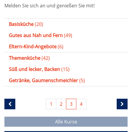
Melden Sie sich an und genießen Sie mit!
Basisküche
(20)
Gutes aus Nah und Fern
(49)
Eltern-Kind-Angebote
(6)
Themenküche
(42)
Süß und lecker, Backen
(15)
Getränke, Gaumenschmeichler
(5)
1
2
3
4
Alle Kurse