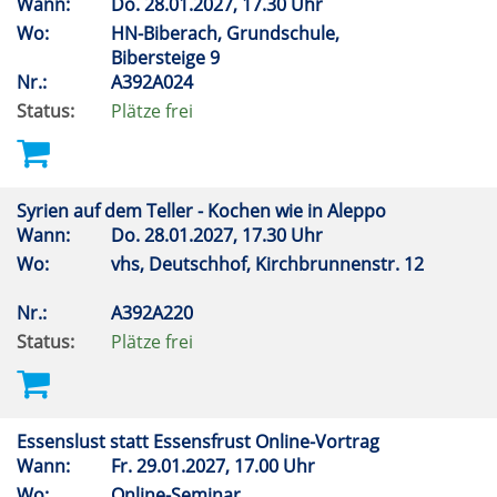
Wann:
Do.
28.01.2027, 17.30 Uhr
Wo:
HN-Biberach, Grundschule,
Bibersteige 9
Nr.:
A392A024
Status:
Plätze frei
Syrien auf dem Teller - Kochen wie in Aleppo
Wann:
Do.
28.01.2027, 17.30 Uhr
Wo:
vhs, Deutschhof, Kirchbrunnenstr. 12
Nr.:
A392A220
Status:
Plätze frei
Essenslust statt Essensfrust Online-Vortrag
Wann:
Fr.
29.01.2027, 17.00 Uhr
Wo:
Online-Seminar