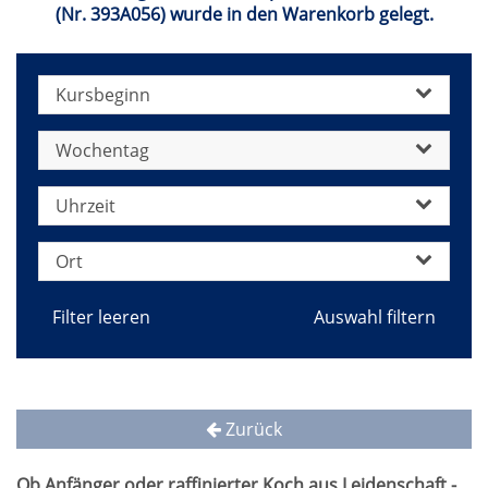
(Nr. 393A056) wurde in den Warenkorb gelegt.
Kursbeginn
Wochentag
Uhrzeit
Ort
Filter leeren
Zurück
Ob Anfänger oder raffinierter Koch aus Leidenschaft -