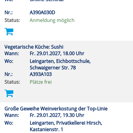
Nr.:
A390A030D
Status:
Anmeldung möglich
Vegetarische Küche: Sushi
Wann:
Fr.
29.01.2027, 18.00 Uhr
Wo:
Leingarten, Eichbottschule,
Schwaigerner Str. 78
Nr.:
A393A103
Status:
Plätze frei
Große Geweihe Weinverkostung der Top-Linie
Wann:
Fr.
29.01.2027, 19.30 Uhr
Wo:
Leingarten, Privatkellerei Hirsch,
Kastanienstr. 1