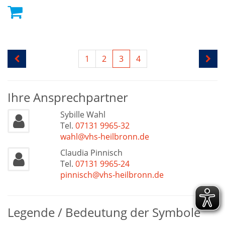
1
2
3
4
Ihre Ansprechpartner
Sybille Wahl
Tel.
07131 9965-32
wahl@vhs-heilbronn.de
Claudia Pinnisch
Tel.
07131 9965-24
pinnisch@vhs-heilbronn.de
Legende / Bedeutung der Symbole