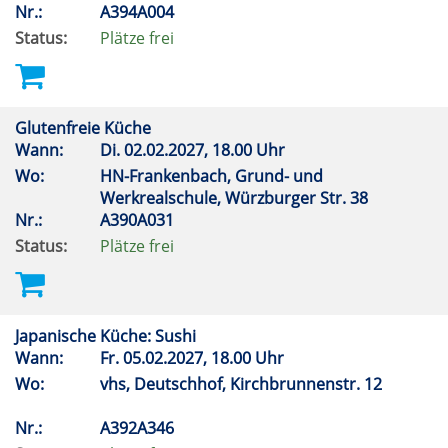
Nr.:
A394A004
Status:
Plätze frei
Glutenfreie Küche
Wann:
Di.
02.02.2027, 18.00 Uhr
Wo:
HN-Frankenbach, Grund- und
Werkrealschule, Würzburger Str. 38
Nr.:
A390A031
Status:
Plätze frei
Japanische Küche: Sushi
Wann:
Fr.
05.02.2027, 18.00 Uhr
Wo:
vhs, Deutschhof, Kirchbrunnenstr. 12
Nr.:
A392A346