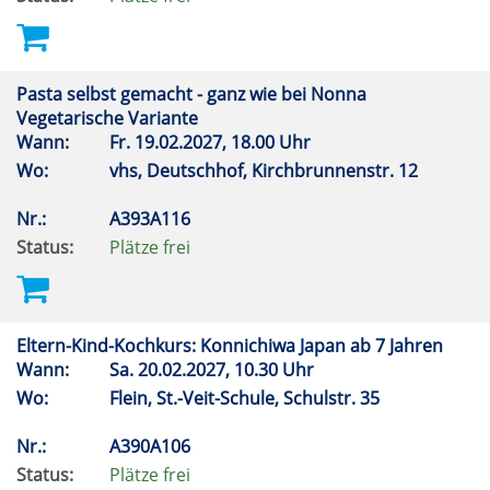
Pasta selbst gemacht - ganz wie bei Nonna
Vegetarische Variante
Wann:
Fr.
19.02.2027, 18.00 Uhr
Wo:
vhs, Deutschhof, Kirchbrunnenstr. 12
Nr.:
A393A116
Status:
Plätze frei
Eltern-Kind-Kochkurs: Konnichiwa Japan ab 7 Jahren
Wann:
Sa.
20.02.2027, 10.30 Uhr
Wo:
Flein, St.-Veit-Schule, Schulstr. 35
Nr.:
A390A106
Status:
Plätze frei