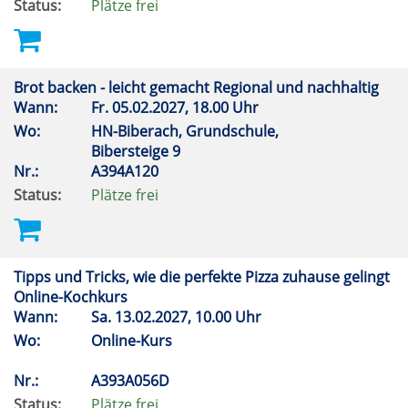
Status:
Plätze frei
Brot backen - leicht gemacht Regional und nachhaltig
Wann:
Fr.
05.02.2027, 18.00 Uhr
Wo:
HN-Biberach, Grundschule,
Bibersteige 9
Nr.:
A394A120
Status:
Plätze frei
Tipps und Tricks, wie die perfekte Pizza zuhause gelingt
Online-Kochkurs
Wann:
Sa.
13.02.2027, 10.00 Uhr
Wo:
Online-Kurs
Nr.:
A393A056D
Status:
Plätze frei