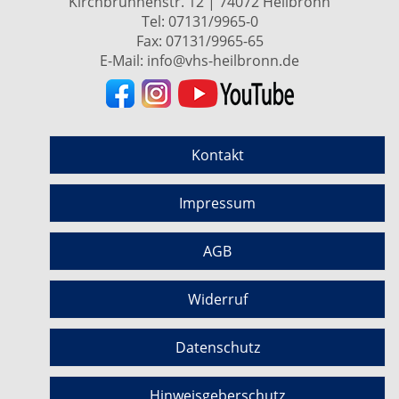
Kirchbrunnenstr. 12 | 74072 Heilbronn
Tel:
07131/9965-0
Fax: 07131/9965-65
E-Mail:
info@vhs-heilbronn.de
Kontakt
Impressum
AGB
Widerruf
Datenschutz
Hinweisgeberschutz