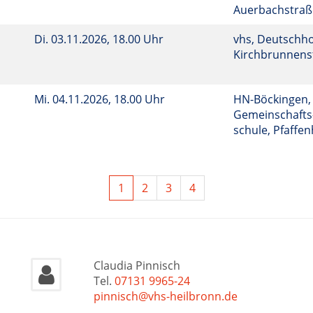
Auerbachstraß
Di.
03.11.2026, 18.00 Uhr
vhs, Deutschho
Kirchbrunnenst
Mi.
04.11.2026, 18.00 Uhr
HN-Böckingen,
Gemeinschafts
schule, Pfaffen
1
2
3
4
Claudia Pinnisch
Tel.
07131 9965-24
pinnisch@vhs-heilbronn.de