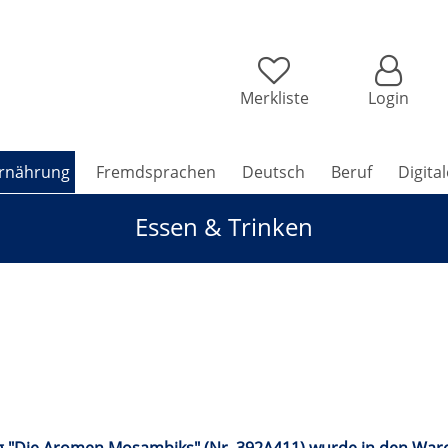
Merkliste
Login
rnährung
Fremdsprachen
Deutsch
Beruf
Digita
Essen & Trinken