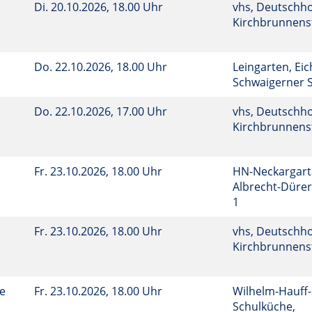
Di.
20.10.2026, 18.00 Uhr
vhs, Deutschho
Kirchbrunnenst
Do.
22.10.2026, 18.00 Uhr
Leingarten, Eic
Schwaigerner S
Do.
22.10.2026, 17.00 Uhr
vhs, Deutschho
Kirchbrunnenst
Fr.
23.10.2026, 18.00 Uhr
HN-Neckargart
Albrecht-Dürer
1
Fr.
23.10.2026, 18.00 Uhr
vhs, Deutschho
Kirchbrunnenst
he
Fr.
23.10.2026, 18.00 Uhr
Wilhelm-Hauff-
Schulküche,