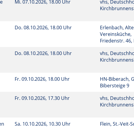
he
Mi.
07.10.2026, 18.00 Uhr
vhs, Deutschho
Kirchbrunnenst
Do.
08.10.2026, 18.00 Uhr
Erlenbach, Alte
Vereinsküche,
Friedenstr. 46
Do.
08.10.2026, 18.00 Uhr
vhs, Deutschho
Kirchbrunnenst
Fr.
09.10.2026, 18.00 Uhr
HN-Biberach, 
Bibersteige 9
Fr.
09.10.2026, 17.30 Uhr
vhs, Deutschho
Kirchbrunnenst
en
Sa.
10.10.2026, 10.30 Uhr
Flein, St.-Veit-