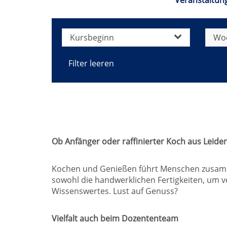
Veranstaltun
Kursbeginn
Wo
Filter leeren
Ob Anfänger oder raffinierter Koch aus Leidens
Kochen und Genießen führt Menschen zusammen
sowohl die handwerklichen Fertigkeiten, um v
Wissenswertes. Lust auf Genuss?
Vielfalt auch beim Dozententeam