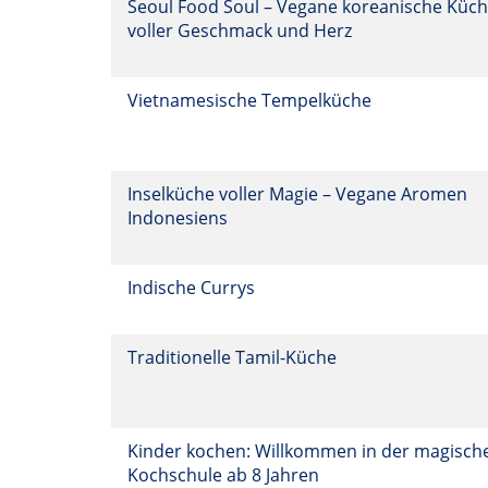
Seoul Food Soul – Vegane koreanische Küc
voller Geschmack und Herz
Vietnamesische Tempelküche
Inselküche voller Magie – Vegane Aromen
Indonesiens
Indische Currys
Traditionelle Tamil-Küche
Kinder kochen: Willkommen in der magisch
Kochschule ab 8 Jahren