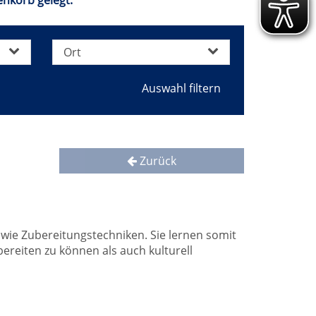
nkorb gelegt.
Ort
Zurück
wie Zubereitungstechniken. Sie lernen somit
ereiten zu können als auch kulturell