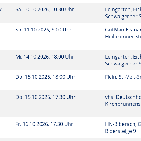
7
Sa.
10.10.2026, 10.30 Uhr
Leingarten, Eic
Schwaigerner S
So.
11.10.2026, 9.00 Uhr
GutMan Eisman
Heilbronner Str
Mi.
14.10.2026, 18.00 Uhr
Leingarten, Eic
Schwaigerner S
Do.
15.10.2026, 18.00 Uhr
Flein, St.-Veit-
Do.
15.10.2026, 17.30 Uhr
vhs, Deutschho
Kirchbrunnenst
Fr.
16.10.2026, 17.30 Uhr
HN-Biberach, 
Bibersteige 9