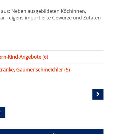
aus: Neben ausgebildeten Köchinnen,
ar - eigens importierte Gewürze und Zutaten
tern-Kind-Angebote
(6)
tränke, Gaumenschmeichler
(5)
e