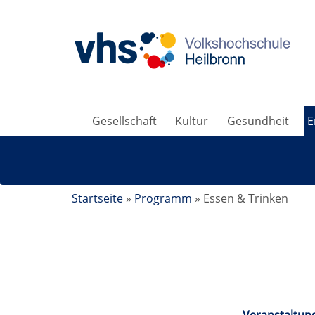
Gesellschaft
Kultur
Gesundheit
E
Startseite
»
Programm
»
Essen & Trinken
Essen & Trinken