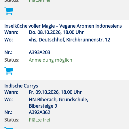
Status:
Plätze frei
Inselküche voller Magie – Vegane Aromen Indonesiens
Wann:
Do.
08.10.2026, 18.00 Uhr
Wo:
vhs, Deutschhof, Kirchbrunnenstr. 12
Nr.:
A393A203
Status:
Anmeldung möglich
Indische Currys
Wann:
Fr.
09.10.2026, 18.00 Uhr
Wo:
HN-Biberach, Grundschule,
Bibersteige 9
Nr.:
A392A362
Status:
Plätze frei