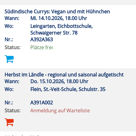
Südindische Currys: Vegan und mit Hühnchen
Wann:
Mi.
14.10.2026, 18.00 Uhr
Wo:
Leingarten, Eichbottschule,
Schwaigerner Str. 78
Nr.:
A392A363
Status:
Plätze frei
Herbst im Ländle - regional und saisonal aufgetischt
Wann:
Do.
15.10.2026, 18.00 Uhr
Wo:
Flein, St.-Veit-Schule, Schulstr. 35
Nr.:
A391A002
Status:
Anmeldung auf Warteliste