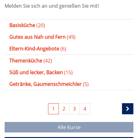
Melden Sie sich an und genießen Sie mit!
Basisküche
(20)
Gutes aus Nah und Fern
(49)
Eltern-Kind-Angebote
(6)
Themenküche
(42)
Süß und lecker, Backen
(15)
Getränke, Gaumenschmeichler
(5)
1
2
3
4
Alle Kurse