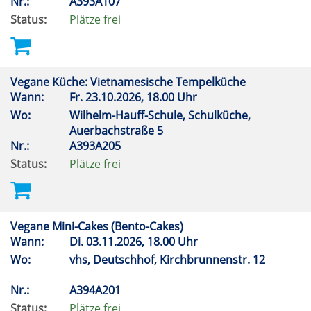
Nr.:
A393A107
Status:
Plätze frei
Vegane Küche: Vietnamesische Tempelküche
Wann:
Fr.
23.10.2026, 18.00 Uhr
Wo:
Wilhelm-Hauff-Schule, Schulküche,
Auerbachstraße 5
Nr.:
A393A205
Status:
Plätze frei
Vegane Mini-Cakes (Bento-Cakes)
Wann:
Di.
03.11.2026, 18.00 Uhr
Wo:
vhs, Deutschhof, Kirchbrunnenstr. 12
Nr.:
A394A201
Status:
Plätze frei