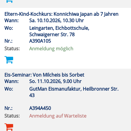
Eltern-Kind-Kochkurs: Konnichiwa Japan ab 7 Jahren
Wann:
Sa.
10.10.2026, 10.30 Uhr
Wo:
Leingarten, Eichbottschule,
Schwaigerner Str. 78
Nr.:
A390A105
Status:
Anmeldung möglich
Eis-Seminar: Von Milcheis bis Sorbet
Wann:
So.
11.10.2026, 9.00 Uhr
Wo:
GutMan Eismanufaktur, Heilbronner Str.
43
Nr.:
A394A450
Status:
Anmeldung auf Warteliste