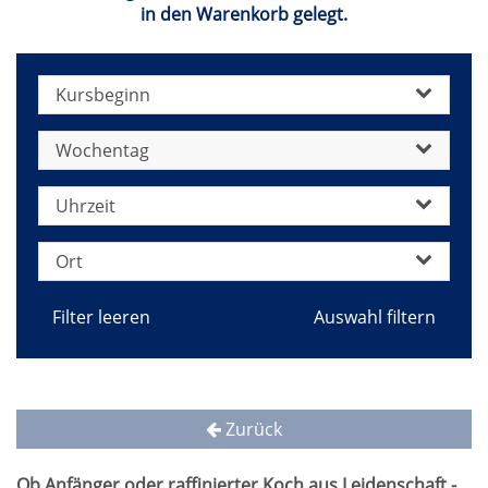
in den Warenkorb gelegt.
Kursbeginn
Wochentag
Uhrzeit
Ort
Filter leeren
Zurück
Ob Anfänger oder raffinierter Koch aus Leidenschaft -