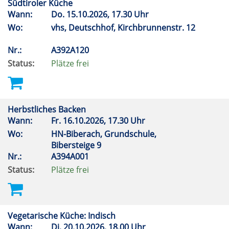
Südtiroler Küche
Wann:
Do.
15.10.2026, 17.30 Uhr
Wo:
vhs, Deutschhof, Kirchbrunnenstr. 12
Nr.:
A392A120
Status:
Plätze frei
Herbstliches Backen
Wann:
Fr.
16.10.2026, 17.30 Uhr
Wo:
HN-Biberach, Grundschule,
Bibersteige 9
Nr.:
A394A001
Status:
Plätze frei
Vegetarische Küche: Indisch
Wann:
Di.
20.10.2026, 18.00 Uhr