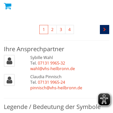
1
2
3
4
Ihre Ansprechpartner
Sybille Wahl
Tel.
07131 9965-32
wahl@vhs-heilbronn.de
Claudia Pinnisch
Tel.
07131 9965-24
pinnisch@vhs-heilbronn.de
Legende / Bedeutung der Symbole