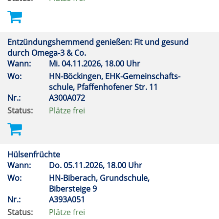
Entzündungshemmend genießen: Fit und gesund
durch Omega-3 & Co.
Wann:
Mi.
04.11.2026, 18.00 Uhr
Wo:
HN-Böckingen, EHK-Gemeinschafts-
schule, Pfaffenhofener Str. 11
Nr.:
A300A072
Status:
Plätze frei
Hülsenfrüchte
Wann:
Do.
05.11.2026, 18.00 Uhr
Wo:
HN-Biberach, Grundschule,
Bibersteige 9
Nr.:
A393A051
Status:
Plätze frei