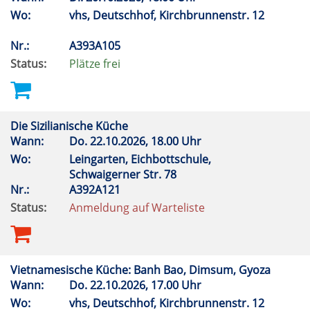
Wo:
vhs, Deutschhof, Kirchbrunnenstr. 12
Nr.:
A393A105
Status:
Plätze frei
Die Sizilianische Küche
Wann:
Do.
22.10.2026, 18.00 Uhr
Wo:
Leingarten, Eichbottschule,
Schwaigerner Str. 78
Nr.:
A392A121
Status:
Anmeldung auf Warteliste
Vietnamesische Küche: Banh Bao, Dimsum, Gyoza
Wann:
Do.
22.10.2026, 17.00 Uhr
Wo:
vhs, Deutschhof, Kirchbrunnenstr. 12