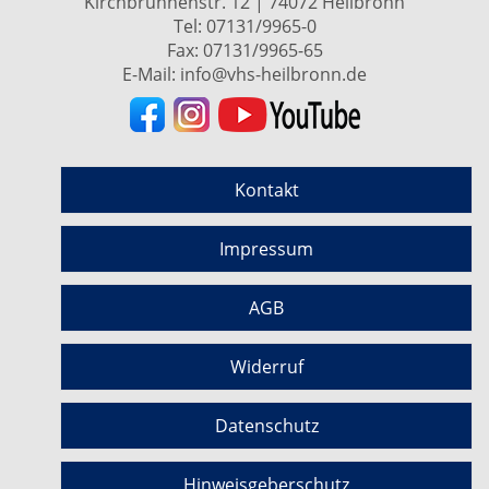
Kirchbrunnenstr. 12 | 74072 Heilbronn
Tel:
07131/9965-0
Fax: 07131/9965-65
E-Mail:
info@vhs-heilbronn.de
Kontakt
Impressum
AGB
Widerruf
Datenschutz
Hinweisgeberschutz