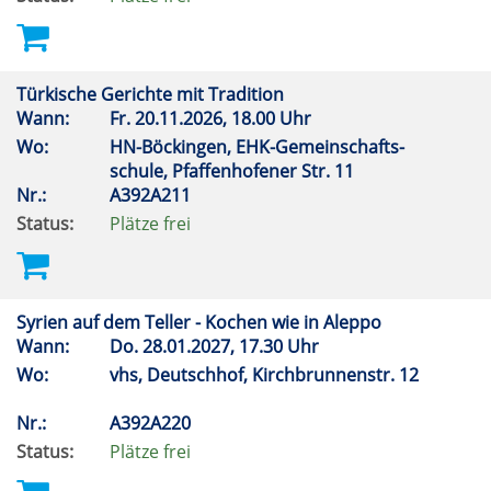
Türkische Gerichte mit Tradition
Wann:
Fr.
20.11.2026, 18.00 Uhr
Wo:
HN-Böckingen, EHK-Gemeinschafts-
schule, Pfaffenhofener Str. 11
Nr.:
A392A211
Status:
Plätze frei
Syrien auf dem Teller - Kochen wie in Aleppo
Wann:
Do.
28.01.2027, 17.30 Uhr
Wo:
vhs, Deutschhof, Kirchbrunnenstr. 12
Nr.:
A392A220
Status:
Plätze frei