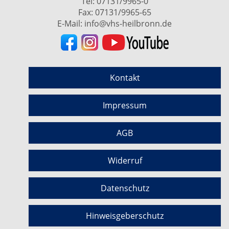
Tel:
07131/9965-0
Fax: 07131/9965-65
E-Mail:
info@vhs-heilbronn.de
Kontakt
Impressum
AGB
Widerruf
Datenschutz
Hinweisgeberschutz