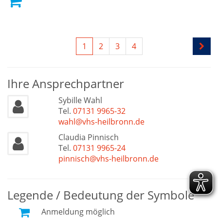
1
2
3
4
Ihre Ansprechpartner
Sybille Wahl
Tel.
07131 9965-32
wahl@vhs-heilbronn.de
Claudia Pinnisch
Tel.
07131 9965-24
pinnisch@vhs-heilbronn.de
Legende / Bedeutung der Symbole
Anmeldung möglich