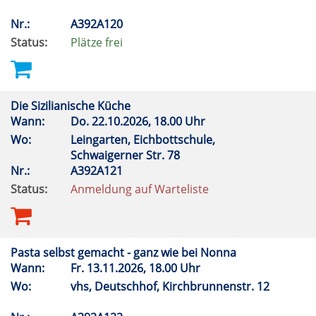
Nr.:
A392A120
Status:
Plätze frei
Die Sizilianische Küche
Wann:
Do.
22.10.2026, 18.00 Uhr
Wo:
Leingarten, Eichbottschule,
Schwaigerner Str. 78
Nr.:
A392A121
Status:
Anmeldung auf Warteliste
Pasta selbst gemacht - ganz wie bei Nonna
Wann:
Fr.
13.11.2026, 18.00 Uhr
Wo:
vhs, Deutschhof, Kirchbrunnenstr. 12