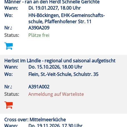
Männer - ran an den Herd! Schnelle Gerichte
Wann:
Di.
19.01.2027, 18.00 Uhr
Wo:
HN-Böckingen, EHK-Gemeinschafts-
schule, Pfaffenhofener Str. 11
Nr.:
A390A209
Status:
Plätze frei
Herbst im Ländle - regional und saisonal aufgetischt
Wann:
Do.
15.10.2026, 18.00 Uhr
Wo:
Flein, St.-Veit-Schule, Schulstr. 35
Nr.:
A391A002
Status:
Anmeldung auf Warteliste
Cross over: Mittelmeerküche
Wann:
Do.
19.11.2026, 17.30 Uhr