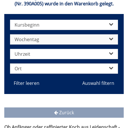
(Nr. 390A005) wurde in den Warenkorb gelegt.
Kursbeginn
Wochentag
Uhrzeit
Ort
Filter leeren
Zurück
Ob Anfänger oder raffinierter Koch aus Leidenschaft -