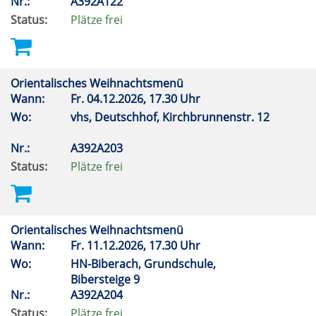
Nr.:
A392A122
Status:
Plätze frei
Orientalisches Weihnachtsmenü
Wann:
Fr.
04.12.2026, 17.30 Uhr
Wo:
vhs, Deutschhof, Kirchbrunnenstr. 12
Nr.:
A392A203
Status:
Plätze frei
Orientalisches Weihnachtsmenü
Wann:
Fr.
11.12.2026, 17.30 Uhr
Wo:
HN-Biberach, Grundschule,
Bibersteige 9
Nr.:
A392A204
Status:
Plätze frei