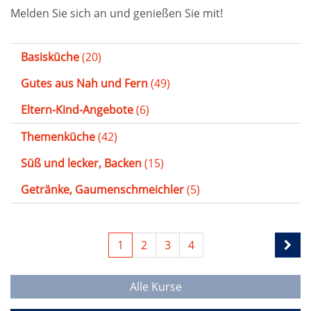
Melden Sie sich an und genießen Sie mit!
Basisküche
(20)
Gutes aus Nah und Fern
(49)
Eltern-Kind-Angebote
(6)
Themenküche
(42)
Süß und lecker, Backen
(15)
Getränke, Gaumenschmeichler
(5)
1
2
3
4
Alle Kurse