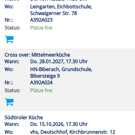
Wo:
Leingarten, Eichbottschule,
Schwaigerner Str. 78
Nr.:
A392A023
Status:
Plätze frei
Cross over: Mittelmeerküche
Wann:
Do.
28.01.2027, 17.30 Uhr
Wo:
HN-Biberach, Grundschule,
Bibersteige 9
Nr.:
A392A024
Status:
Plätze frei
Südtiroler Küche
Wann:
Do.
15.10.2026, 17.30 Uhr
Wo:
vhs, Deutschhof, Kirchbrunnenstr. 12