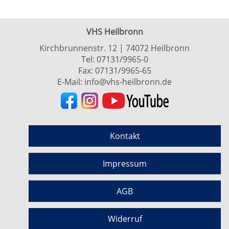
VHS Heilbronn
Kirchbrunnenstr. 12 | 74072 Heilbronn
Tel:
07131/9965-0
Fax: 07131/9965-65
E-Mail:
info@vhs-heilbronn.de
Kontakt
Impressum
AGB
Widerruf