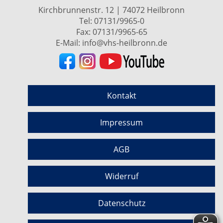
Kirchbrunnenstr. 12 | 74072 Heilbronn
Tel:
07131/9965-0
Fax: 07131/9965-65
E-Mail:
info@vhs-heilbronn.de
Kontakt
Impressum
AGB
Widerruf
Datenschutz