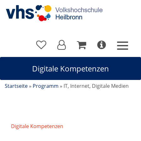
Digitale Kompetenzen
Startseite
»
Programm
»
IT, Internet, Digitale Medien
Digitale Kompetenzen
/
iPad und iPhone -
Betriebssystem Apple IOS