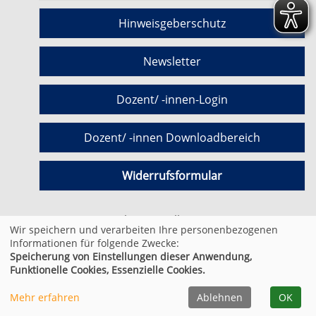
Hinweisgeberschutz
Newsletter
Dozent/ -innen-Login
Dozent/ -innen Downloadbereich
Widerrufsformular
Cookie Einstellungen
Wir speichern und verarbeiten Ihre personenbezogenen
Informationen für folgende Zwecke:
Speicherung von Einstellungen dieser Anwendung,
© 2026 Kufer Software GmbH
Funktionelle Cookies, Essenzielle Cookies.
Mehr erfahren
Ablehnen
OK