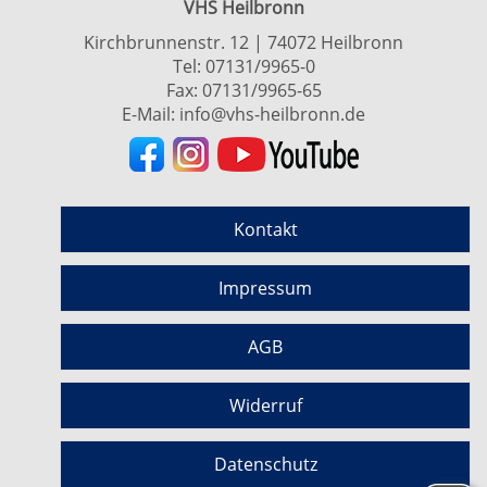
VHS Heilbronn
Kirchbrunnenstr. 12 | 74072 Heilbronn
Tel:
07131/9965-0
Fax: 07131/9965-65
E-Mail:
info@vhs-heilbronn.de
Kontakt
Impressum
AGB
Widerruf
Datenschutz