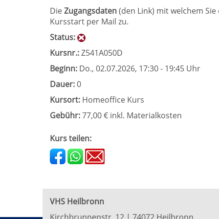
Die
Zugangsdaten
(den Link) mit welchem Sie
Kursstart per Mail zu.
Status:
Kursnr.:
Z541A050D
Beginn:
Do.
, 02.07.2026, 17:30 - 19:45 Uhr
Dauer:
0
Kursort:
Homeoffice Kurs
Gebühr:
77,00 € inkl. Materialkosten
Kurs teilen:
VHS Heilbronn
Kirchbrunnenstr. 12 | 74072 Heilbronn