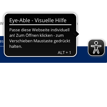
Warenkorb
Information
Programm
les
Grundbildung
Jugendkunstschule