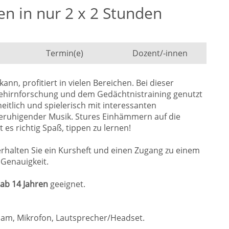
n in nur 2 x 2 Stunden
Termin(e)
Dozent/-innen
kann, profitiert in vielen Bereichen. Bei dieser
ehirnforschung und dem Gedächtnistraining genutzt
itlich und spielerisch mit interessanten
eruhigender Musik. Stures Einhämmern auf die
es richtig Spaß, tippen zu lernen!
erhalten Sie ein Kursheft und einen Zugang zu einem
Genauigkeit.
 ab 14 Jahren
geeignet.
cam, Mikrofon, Lautsprecher/Headset.