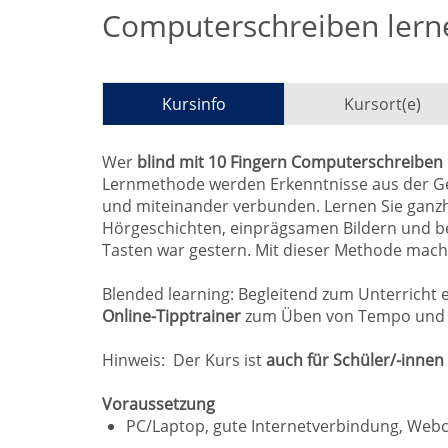
Computerschreiben lerne
Kursinfo
Kursort(e)
Wer
blind mit 10 Fingern Computerschreiben
Lernmethode werden Erkenntnisse aus der G
und miteinander verbunden. Lernen Sie ganzhe
Hörgeschichten, einprägsamen Bildern und b
Tasten war gestern. Mit dieser Methode macht 
Blended learning: Begleitend zum Unterricht 
Online-Tipptrainer
zum Üben von Tempo und 
Hinweis: Der Kurs ist
auch für Schüler/-innen
Voraussetzung
PC/Laptop, gute Internetverbindung, Web