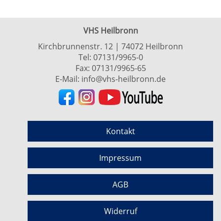
VHS Heilbronn
Kirchbrunnenstr. 12 | 74072 Heilbronn
Tel:
07131/9965-0
Fax: 07131/9965-65
E-Mail:
info@vhs-heilbronn.de
Kontakt
Impressum
AGB
Widerruf