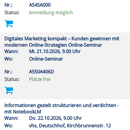
Nr.:
A545A000
Status:
Anmeldung möglich
Digitales Marketing kompakt – Kunden gewinnen mit
modernen Online-Strategien Online-Seminar
Wann:
Mi.
21.10.2026, 9.00 Uhr
Wo:
Online-Seminar
Nr.:
A550A406D
Status:
Plätze frei
Informationen gezielt strukturieren und verdichten -
mit NotebookLM
Wann:
Do.
22.10.2026, 9.00 Uhr
Wo:
vhs, Deutschhof, Kirchbrunnenstr. 12