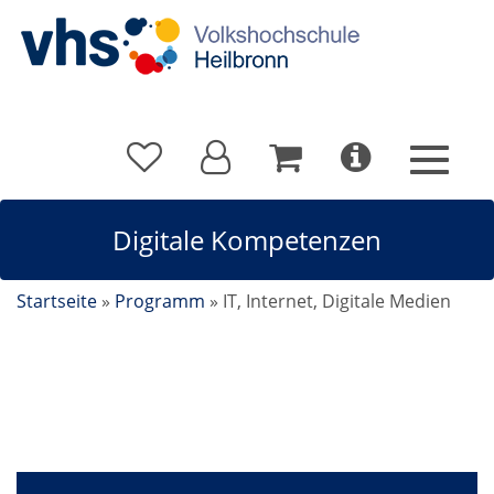
Digitale Kompetenzen
Startseite
»
Programm
»
IT, Internet, Digitale Medien
Digitale Kompetenzen