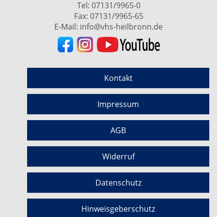
Tel:
07131/9965-0
Fax: 07131/9965-65
E-Mail:
info@vhs-heilbronn.de
Kontakt
Impressum
AGB
Widerruf
Datenschutz
Hinweisgeberschutz