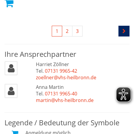
1
2
3
Ihre Ansprechpartner
Harriet Zöllner
Tel.
07131 9965-42
zoellner@vhs-heilbronn.de
Anna Martin
Tel.
07131 9965-40
martin@vhs-heilbronn.de
Legende / Bedeutung der Symbole
Anmeldung möglich