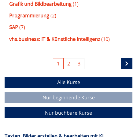
Grafik und Bildbearbeitung
(1)
Programmierung
(2)
SAP
(7)
vhs.business: IT & Künstliche Intelligenz
(10)
1
2
3
Alle Kurse
Nur beginnende Kurse
Nur buchbare Kurse
Texten, Bilder erstellen & bearbeiten mit KI