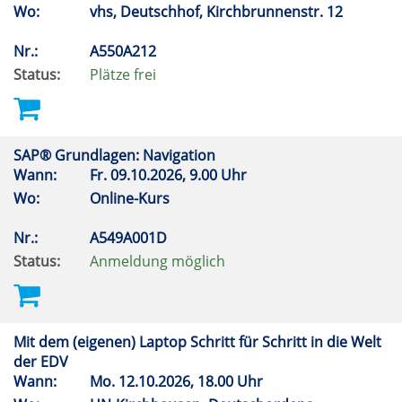
Wo:
vhs, Deutschhof, Kirchbrunnenstr. 12
Nr.:
A550A212
Status:
Plätze frei
SAP® Grundlagen: Navigation
Wann:
Fr.
09.10.2026, 9.00 Uhr
Wo:
Online-Kurs
Nr.:
A549A001D
Status:
Anmeldung möglich
Mit dem (eigenen) Laptop Schritt für Schritt in die Welt
der EDV
Wann:
Mo.
12.10.2026, 18.00 Uhr