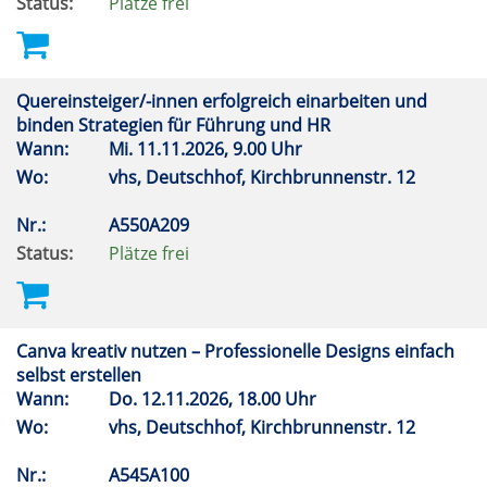
Status:
Plätze frei
Quereinsteiger/-innen erfolgreich einarbeiten und
binden Strategien für Führung und HR
Wann:
Mi.
11.11.2026, 9.00 Uhr
Wo:
vhs, Deutschhof, Kirchbrunnenstr. 12
Nr.:
A550A209
Status:
Plätze frei
Canva kreativ nutzen – Professionelle Designs einfach
selbst erstellen
Wann:
Do.
12.11.2026, 18.00 Uhr
Wo:
vhs, Deutschhof, Kirchbrunnenstr. 12
Nr.:
A545A100