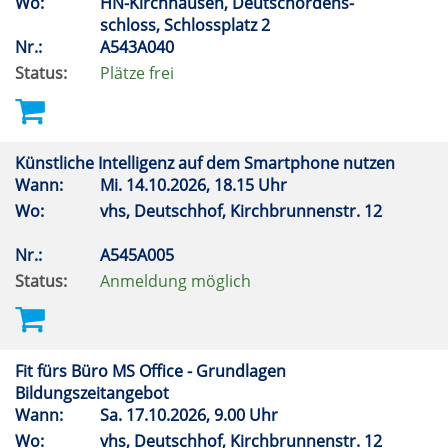
Wo:
HN-Kirchhausen, Deutschordens-
schloss, Schlossplatz 2
Nr.:
A543A040
Status:
Plätze frei
Künstliche Intelligenz auf dem Smartphone nutzen
Wann:
Mi.
14.10.2026, 18.15 Uhr
Wo:
vhs, Deutschhof, Kirchbrunnenstr. 12
Nr.:
A545A005
Status:
Anmeldung möglich
Fit fürs Büro MS Office - Grundlagen
Bildungszeitangebot
Wann:
Sa.
17.10.2026, 9.00 Uhr
Wo:
vhs, Deutschhof, Kirchbrunnenstr. 12