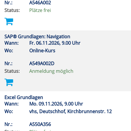
Nr.:
A546A002
Status:
Plätze frei
SAP® Grundlagen: Navigation
Wann:
Fr.
06.11.2026, 9.00 Uhr
Wo:
Online-Kurs
Nr.:
A549A002D
Status:
Anmeldung möglich
Excel Grundlagen
Wann:
Mo.
09.11.2026, 9.00 Uhr
Wo:
vhs, Deutschhof, Kirchbrunnenstr. 12
Nr.:
A550A356