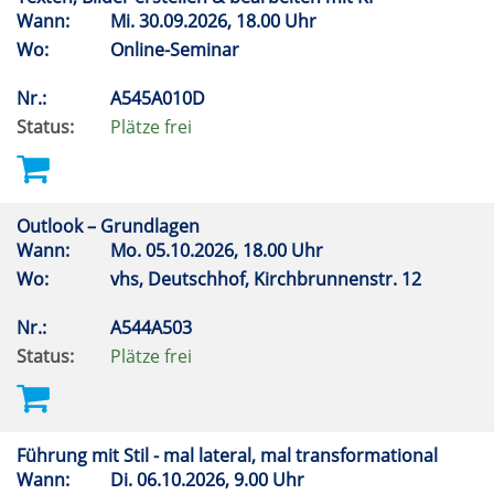
Wann:
Mi.
30.09.2026, 18.00 Uhr
Wo:
Online-Seminar
Nr.:
A545A010D
Status:
Plätze frei
Outlook – Grundlagen
Wann:
Mo.
05.10.2026, 18.00 Uhr
Wo:
vhs, Deutschhof, Kirchbrunnenstr. 12
Nr.:
A544A503
Status:
Plätze frei
Führung mit Stil - mal lateral, mal transformational
Wann:
Di.
06.10.2026, 9.00 Uhr