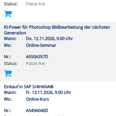
Status:
Plätze frei
KI-Power für Photoshop Bildbearbeitung der nächsten
Generation
Wann:
Do.
12.11.2026, 9.00 Uhr
Wo:
Online-Seminar
Nr.:
A550A357D
Status:
Plätze frei
Einkauf in SAP S/4HANA®
Wann:
Fr.
13.11.2026, 9.00 Uhr
Wo:
Online-Kurs
Nr.:
A549A040D