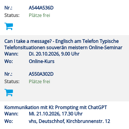
Nr.:
A544A536D
Status:
Plätze frei
Can I take a message? - Englisch am Telefon Typische
Telefonsituationen souverän meistern Online-Seminar
Wann:
Di.
20.10.2026, 9.00 Uhr
Wo:
Online-Kurs
Nr.:
A550A302D
Status:
Plätze frei
Kommunikation mit KI: Prompting mit ChatGPT
Wann:
Mi.
21.10.2026, 17.30 Uhr
Wo:
vhs, Deutschhof, Kirchbrunnenstr. 12