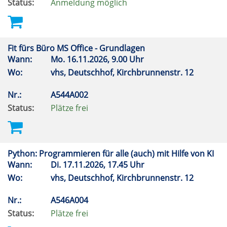
Status:
Anmeldung möglich
Fit fürs Büro MS Office - Grundlagen
Wann:
Mo.
16.11.2026, 9.00 Uhr
Wo:
vhs, Deutschhof, Kirchbrunnenstr. 12
Nr.:
A544A002
Status:
Plätze frei
Python: Programmieren für alle (auch) mit Hilfe von KI
Wann:
Di.
17.11.2026, 17.45 Uhr
Wo:
vhs, Deutschhof, Kirchbrunnenstr. 12
Nr.:
A546A004
Status:
Plätze frei