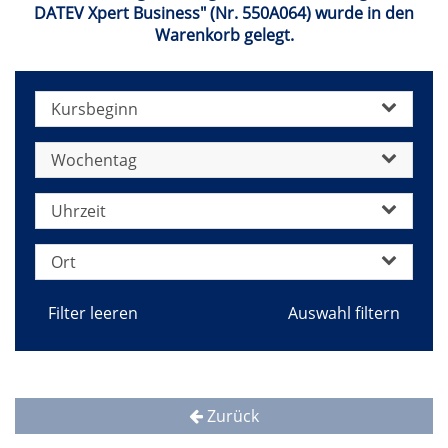
DATEV Xpert Business" (Nr. 550A064) wurde in den
Warenkorb gelegt.
Kursbeginn
Wochentag
Uhrzeit
Ort
Filter leeren
Zurück