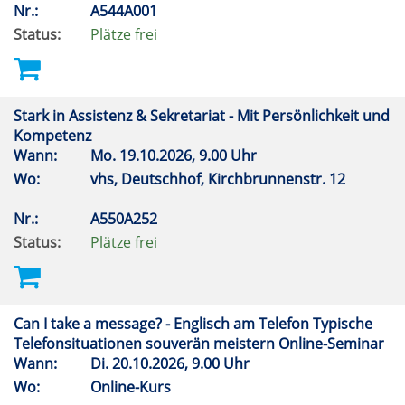
Nr.:
A544A001
Status:
Plätze frei
Stark in Assistenz & Sekretariat - Mit Persönlichkeit und
Kompetenz
Wann:
Mo.
19.10.2026, 9.00 Uhr
Wo:
vhs, Deutschhof, Kirchbrunnenstr. 12
Nr.:
A550A252
Status:
Plätze frei
Can I take a message? - Englisch am Telefon Typische
Telefonsituationen souverän meistern Online-Seminar
Wann:
Di.
20.10.2026, 9.00 Uhr
Wo:
Online-Kurs