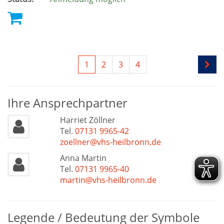
1
2
3
4
Ihre Ansprechpartner
Harriet Zöllner
Tel.
07131 9965-42
zoellner@vhs-heilbronn.de
Anna Martin
Tel.
07131 9965-40
martin@vhs-heilbronn.de
Legende / Bedeutung der Symbole