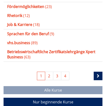
Fördermöglichkeiten
(23)
Rhetorik
(12)
Job & Karriere
(18)
Sprachen für den Beruf
(9)
vhs.business
(89)
Betriebswirtschaftliche Zertifikatslehrgänge Xpert
Business
(63)
1
2
3
4
Alle Kurse
Nur beginnende Kurse