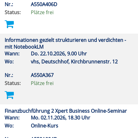
Nr.:
A550A406D
Status:
Plätze frei
Informationen gezielt strukturieren und verdichten -
mit NotebookLM
Wann:
Do.
22.10.2026, 9.00 Uhr
Wo:
vhs, Deutschhof, Kirchbrunnenstr. 12
Nr.:
A550A367
Status:
Plätze frei
Finanzbuchführung 2 Xpert Business Online-Seminar
Wann:
Mo.
02.11.2026, 18.30 Uhr
Wo:
Online-Kurs