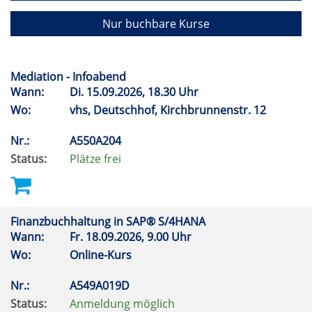
Nur buchbare Kurse
Mediation - Infoabend
Wann:
Di.
15.09.2026, 18.30 Uhr
Wo:
vhs, Deutschhof, Kirchbrunnenstr. 12
Nr.:
A550A204
Status:
Plätze frei
Finanzbuchhaltung in SAP® S/4HANA
Wann:
Fr.
18.09.2026, 9.00 Uhr
Wo:
Online-Kurs
Nr.:
A549A019D
Status:
Anmeldung möglich