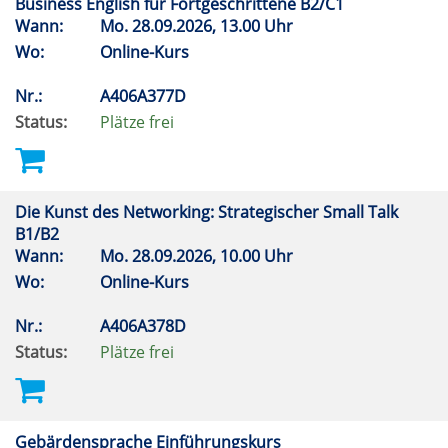
Business English für Fortgeschrittene B2/C1
Wann:
Mo.
28.09.2026, 13.00 Uhr
Wo:
Online-Kurs
Nr.:
A406A377D
Status:
Plätze frei
Die Kunst des Networking: Strategischer Small Talk
B1/B2
Wann:
Mo.
28.09.2026, 10.00 Uhr
Wo:
Online-Kurs
Nr.:
A406A378D
Status:
Plätze frei
Gebärdensprache Einführungskurs