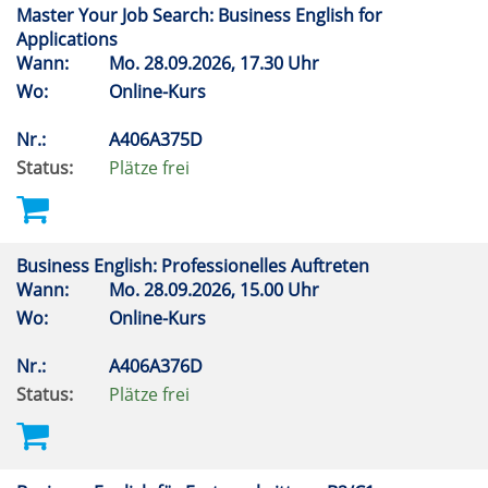
Master Your Job Search: Business English for
Applications
Wann:
Mo.
28.09.2026, 17.30 Uhr
Wo:
Online-Kurs
Nr.:
A406A375D
Status:
Plätze frei
Business English: Professionelles Auftreten
Wann:
Mo.
28.09.2026, 15.00 Uhr
Wo:
Online-Kurs
Nr.:
A406A376D
Status:
Plätze frei