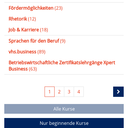
Fördermöglichkeiten
(23)
Rhetorik
(12)
Job & Karriere
(18)
Sprachen für den Beruf
(9)
vhs.business
(89)
Betriebswirtschaftliche Zertifikatslehrgänge Xpert
Business
(63)
1
2
3
4
Alle Kurse
Nur beginnende Kurse