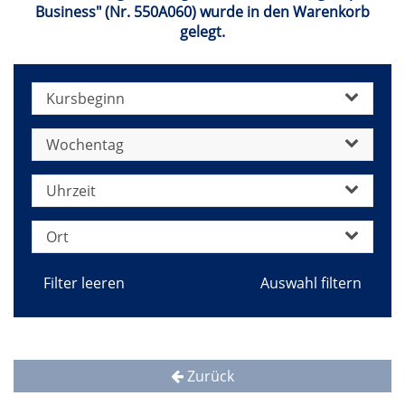
Business" (Nr. 550A060) wurde in den Warenkorb
gelegt.
Kursbeginn
Wochentag
Uhrzeit
Ort
Filter leeren
Zurück