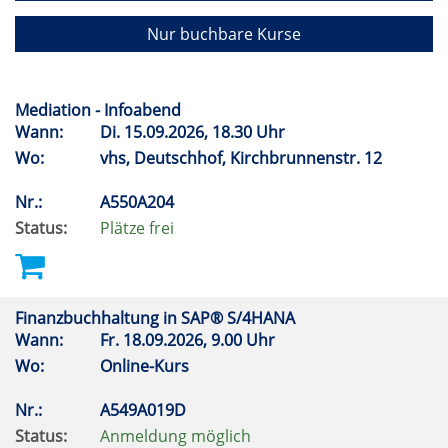
Nur buchbare Kurse
Mediation - Infoabend
Wann:
Di.
15.09.2026, 18.30 Uhr
Wo:
vhs, Deutschhof, Kirchbrunnenstr. 12
Nr.:
A550A204
Status:
Plätze frei
Finanzbuchhaltung in SAP® S/4HANA
Wann:
Fr.
18.09.2026, 9.00 Uhr
Wo:
Online-Kurs
Nr.:
A549A019D
Status:
Anmeldung möglich