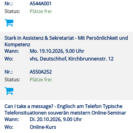
Nr.:
A544A001
Status:
Plätze frei
Stark in Assistenz & Sekretariat - Mit Persönlichkeit und
Kompetenz
Wann:
Mo.
19.10.2026, 9.00 Uhr
Wo:
vhs, Deutschhof, Kirchbrunnenstr. 12
Nr.:
A550A252
Status:
Plätze frei
Can I take a message? - Englisch am Telefon Typische
Telefonsituationen souverän meistern Online-Seminar
Wann:
Di.
20.10.2026, 9.00 Uhr
Wo:
Online-Kurs