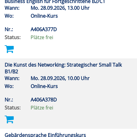
Business English für Fortgeschrittene B2/C1
Wann:
Mo.
28.09.2026, 13.00 Uhr
Wo:
Online-Kurs
Nr.:
A406A377D
Status:
Plätze frei
Die Kunst des Networking: Strategischer Small Talk
B1/B2
Wann:
Mo.
28.09.2026, 10.00 Uhr
Wo:
Online-Kurs
Nr.:
A406A378D
Status:
Plätze frei
Gebärdensprache Einführungskurs