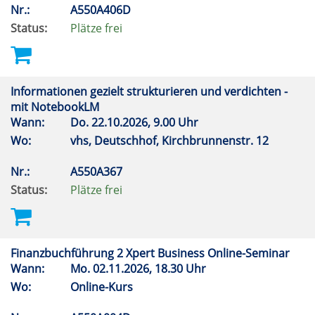
Nr.:
A550A406D
Status:
Plätze frei
Informationen gezielt strukturieren und verdichten -
mit NotebookLM
Wann:
Do.
22.10.2026, 9.00 Uhr
Wo:
vhs, Deutschhof, Kirchbrunnenstr. 12
Nr.:
A550A367
Status:
Plätze frei
Finanzbuchführung 2 Xpert Business Online-Seminar
Wann:
Mo.
02.11.2026, 18.30 Uhr
Wo:
Online-Kurs