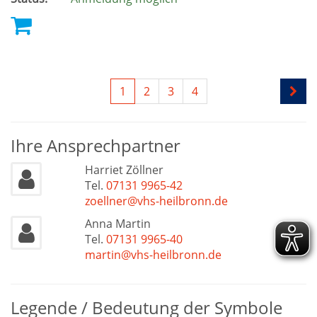
1
2
3
4
Ihre Ansprechpartner
Harriet Zöllner
Tel.
07131 9965-42
zoellner@vhs-heilbronn.de
Anna Martin
Tel.
07131 9965-40
martin@vhs-heilbronn.de
Legende / Bedeutung der Symbole