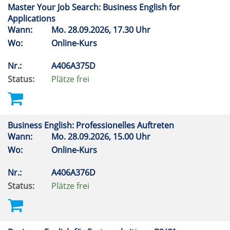
Master Your Job Search: Business English for
Applications
Wann:
Mo.
28.09.2026, 17.30 Uhr
Wo:
Online-Kurs
Nr.:
A406A375D
Status:
Plätze frei
Business English: Professionelles Auftreten
Wann:
Mo.
28.09.2026, 15.00 Uhr
Wo:
Online-Kurs
Nr.:
A406A376D
Status:
Plätze frei