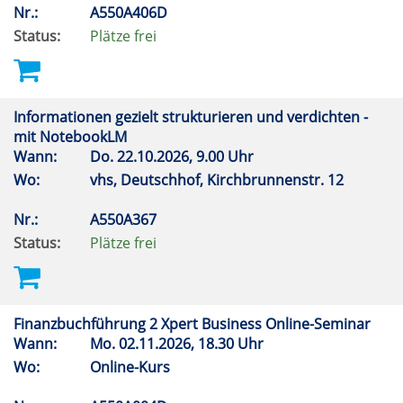
Nr.:
A550A406D
Status:
Plätze frei
Informationen gezielt strukturieren und verdichten -
mit NotebookLM
Wann:
Do.
22.10.2026, 9.00 Uhr
Wo:
vhs, Deutschhof, Kirchbrunnenstr. 12
Nr.:
A550A367
Status:
Plätze frei
Finanzbuchführung 2 Xpert Business Online-Seminar
Wann:
Mo.
02.11.2026, 18.30 Uhr
Wo:
Online-Kurs