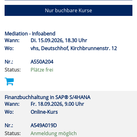
Nur buchbare Kurse
Mediation - Infoabend
Wann:
Di.
15.09.2026, 18.30 Uhr
Wo:
vhs, Deutschhof, Kirchbrunnenstr. 12
Nr.:
A550A204
Status:
Plätze frei
Finanzbuchhaltung in SAP® S/4HANA
Wann:
Fr.
18.09.2026, 9.00 Uhr
Wo:
Online-Kurs
Nr.:
A549A019D
Status:
Anmeldung möglich