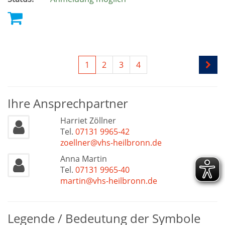
1
2
3
4
Ihre Ansprechpartner
Harriet Zöllner
Tel.
07131 9965-42
zoellner@vhs-heilbronn.de
Anna Martin
Tel.
07131 9965-40
martin@vhs-heilbronn.de
Legende / Bedeutung der Symbole