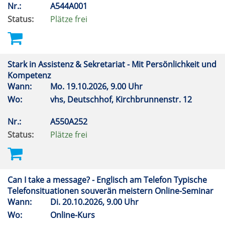
Nr.:
A544A001
Status:
Plätze frei
Stark in Assistenz & Sekretariat - Mit Persönlichkeit und
Kompetenz
Wann:
Mo.
19.10.2026, 9.00 Uhr
Wo:
vhs, Deutschhof, Kirchbrunnenstr. 12
Nr.:
A550A252
Status:
Plätze frei
Can I take a message? - Englisch am Telefon Typische
Telefonsituationen souverän meistern Online-Seminar
Wann:
Di.
20.10.2026, 9.00 Uhr
Wo:
Online-Kurs