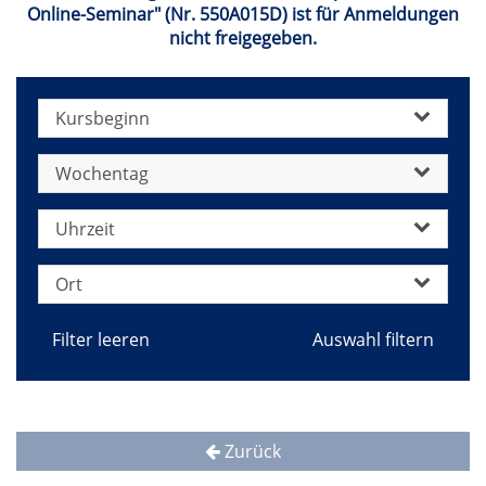
Online-Seminar" (Nr. 550A015D) ist für Anmeldungen
nicht freigegeben.
Kursbeginn
Wochentag
Uhrzeit
Ort
Filter leeren
Zurück