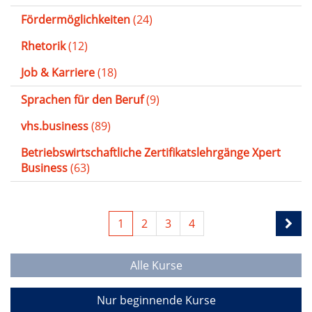
Fördermöglichkeiten
(24)
Rhetorik
(12)
Job & Karriere
(18)
Sprachen für den Beruf
(9)
vhs.business
(89)
Betriebswirtschaftliche Zertifikatslehrgänge Xpert
Business
(63)
1
2
3
4
Alle Kurse
Nur beginnende Kurse