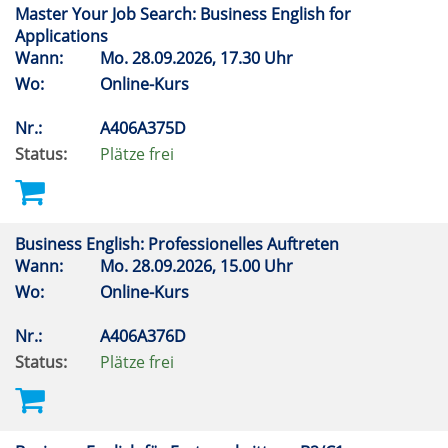
Master Your Job Search: Business English for
Applications
Wann:
Mo.
28.09.2026, 17.30 Uhr
Wo:
Online-Kurs
Nr.:
A406A375D
Status:
Plätze frei
Business English: Professionelles Auftreten
Wann:
Mo.
28.09.2026, 15.00 Uhr
Wo:
Online-Kurs
Nr.:
A406A376D
Status:
Plätze frei