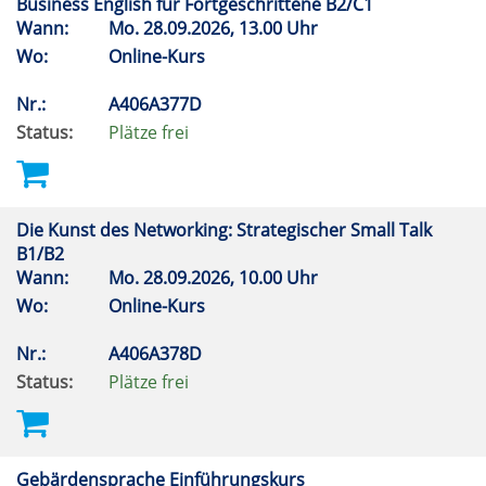
Business English für Fortgeschrittene B2/C1
Wann:
Mo.
28.09.2026, 13.00 Uhr
Wo:
Online-Kurs
Nr.:
A406A377D
Status:
Plätze frei
Die Kunst des Networking: Strategischer Small Talk
B1/B2
Wann:
Mo.
28.09.2026, 10.00 Uhr
Wo:
Online-Kurs
Nr.:
A406A378D
Status:
Plätze frei
Gebärdensprache Einführungskurs