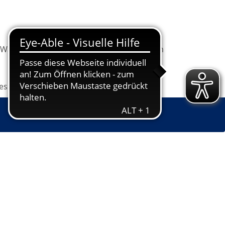
Warenkorb
Information
Programm
les
Grundbildung
Jugendkunstschule