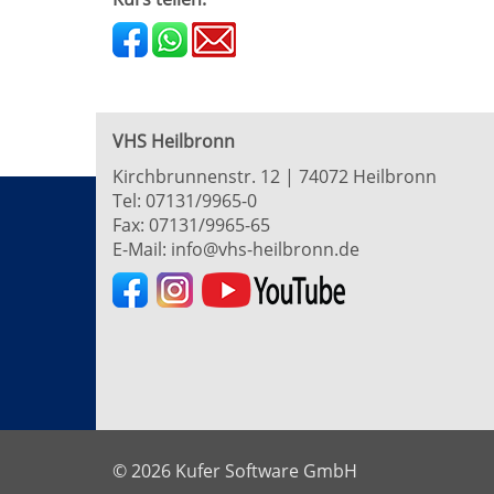
VHS Heilbronn
Kirchbrunnenstr. 12 | 74072 Heilbronn
Tel:
07131/9965-0
Fax: 07131/9965-65
E-Mail:
info@vhs-heilbronn.de
© 2026 Kufer Software GmbH