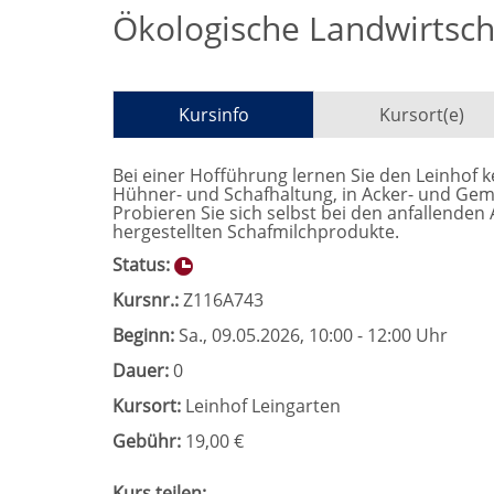
Ökologische Landwirtsch
Kursinfo
Kursort(e)
Bei einer Hofführung lernen Sie den Leinhof k
Hühner- und Schafhaltung, in Acker- und Gem
Probieren Sie sich selbst bei den anfallenden
hergestellten Schafmilchprodukte.
Status:
Kursnr.:
Z116A743
Beginn:
Sa.
, 09.05.2026, 10:00 - 12:00 Uhr
Dauer:
0
Kursort:
Leinhof Leingarten
Gebühr:
19,00 €
Kurs teilen: