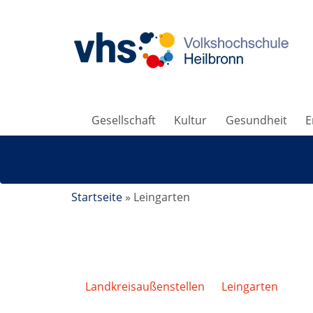
Gesellschaft
Kultur
Gesundheit
E
Startseite
»
Leingarten
Landkreisaußenstellen
/
Leingarten
/
Öko