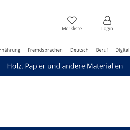
Merkliste
Login
rnährung
Fremdsprachen
Deutsch
Beruf
Digita
Holz, Papier und andere Materialien
ere Materialien