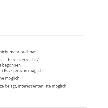
t nicht mehr buchbar
ist bereits erreicht /
ts begonnen,
h Rücksprache möglich
me möglich
tze belegt, Interessentenliste möglich