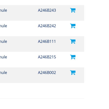
hule
A246B243
hule
A246B242
hule
A246B111
hule
A246B215
hule
A246B002