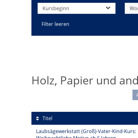
Kursbeginn
Wo
Filter leeren
Holz, Papier und and
Titel
Laubsägewerkstatt (Groß)-Vater-Kind-Kurs: