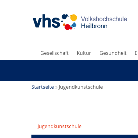
Gesellschaft
Kultur
Gesundheit
E
Startseite
»
Jugendkunstschule
Jugendkunstschule
/
Holz, Papier und and