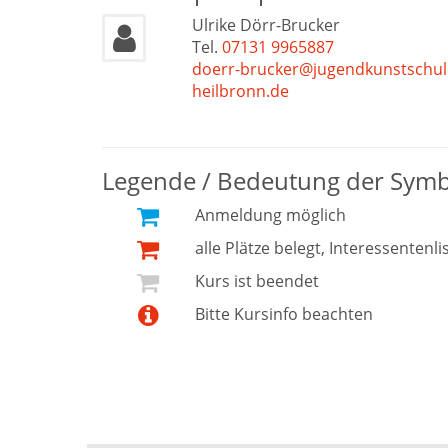
Ulrike Dörr-Brucker
Tel.
07131 9965887
doerr-brucker@jugendkunstschul
heilbronn.de
Legende / Bedeutung der Sym
Anmeldung möglich
alle Plätze belegt, Interessentenli
Kurs ist beendet
Bitte Kursinfo beachten