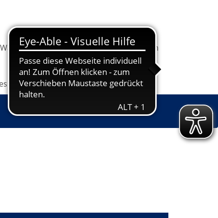
Warenkorb
Information
Programm
les
Grundbildung
Jugendkunstschule