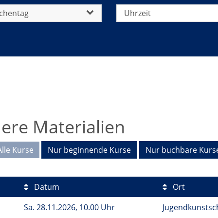
chentag
Uhrzeit
ere Materialien
Alle Kurse
Nur beginnende Kurse
Nur buchbare Kurs
Datum
Ort
Sa.
28.11.2026, 10.00 Uhr
Jugendkunstsc