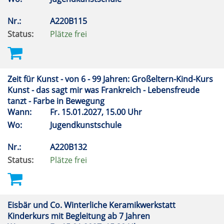
Nr.:
A220B115
Status:
Plätze frei
Zeit für Kunst - von 6 - 99 Jahren: Großeltern-Kind-Kurs
Kunst - das sagt mir was Frankreich - Lebensfreude
tanzt - Farbe in Bewegung
Wann:
Fr.
15.01.2027, 15.00 Uhr
Wo:
Jugendkunstschule
Nr.:
A220B132
Status:
Plätze frei
Eisbär und Co. Winterliche Keramikwerkstatt
Kinderkurs mit Begleitung ab 7 Jahren