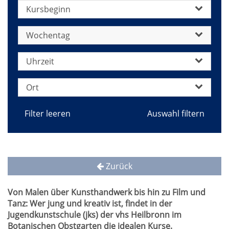
Kursbeginn
Wochentag
Uhrzeit
Ort
Filter leeren
Zurück
Von Malen über Kunsthandwerk bis hin zu Film und
Tanz: Wer jung und kreativ ist, findet in der
Jugendkunstschule (jks) der vhs Heilbronn im
Botanischen Obstgarten die idealen Kurse.