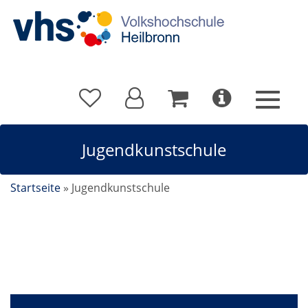
Jugendkunstschule
Startseite
»
Jugendkunstschule
Jugendkunstschule