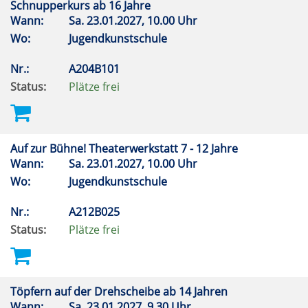
Schnupperkurs ab 16 Jahre
Wann:
Sa.
23.01.2027, 10.00 Uhr
Wo:
Jugendkunstschule
Nr.:
A204B101
Status:
Plätze frei
Auf zur Bühne! Theaterwerkstatt 7 - 12 Jahre
Wann:
Sa.
23.01.2027, 10.00 Uhr
Wo:
Jugendkunstschule
Nr.:
A212B025
Status:
Plätze frei
Töpfern auf der Drehscheibe ab 14 Jahren
Wann:
Sa.
23.01.2027, 9.30 Uhr