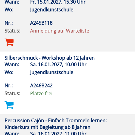
Wann:
Fr.
15.01.2027, 15.30 Uhr
Wo:
Jugendkunstschule
Nr.:
A245B118
Status:
Anmeldung auf Warteliste
Silberschmuck - Workshop ab 12 Jahren
Wann:
Sa.
16.01.2027, 10.00 Uhr
Wo:
Jugendkunstschule
Nr.:
A246B242
Status:
Plätze frei
Percussion Cajón - Einfach Trommeln lernen:
Kinderkurs mit Begleitung ab 8 Jahren
Wann:
Sa.
16.01.2027, 11.00 Uhr