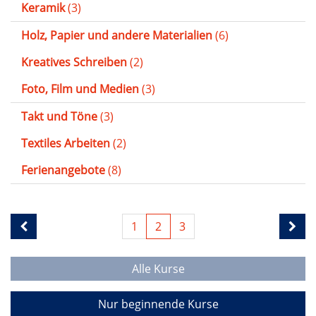
Keramik
(3)
Holz, Papier und andere Materialien
(6)
Kreatives Schreiben
(2)
Foto, Film und Medien
(3)
Takt und Töne
(3)
Textiles Arbeiten
(2)
Ferienangebote
(8)
1
2
3
Alle Kurse
Nur beginnende Kurse