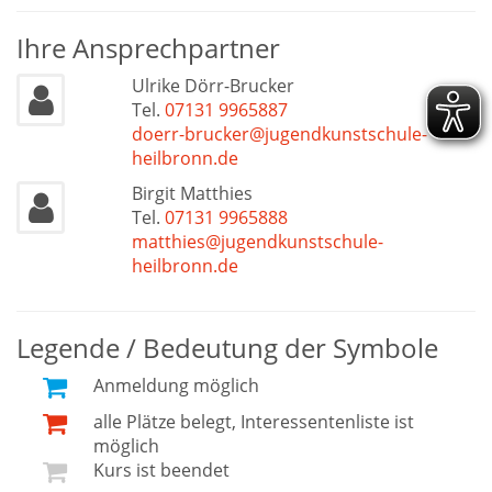
Ihre Ansprechpartner
Ulrike Dörr-Brucker
Tel.
07131 9965887
doerr-brucker@jugendkunstschule-
heilbronn.de
Birgit Matthies
Tel.
07131 9965888
matthies@jugendkunstschule-
heilbronn.de
Legende / Bedeutung der Symbole
Anmeldung möglich
alle Plätze belegt, Interessentenliste ist
möglich
Kurs ist beendet