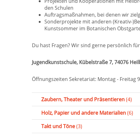
Projekten und Kooperationen mit Heilb
den Schulen
Auftragsmaßnahmen, bei denen wir ziel
Sonderprojekte mit anderen (Kreativ-)Be
Kunstsommer im Botanischen Obstgart
Du hast Fragen? Wir sind gerne persönlich für
Jugendkunstschule, Kübelstraße 7, 74076 Hei
Öffnungszeiten Sekretariat: Montag - Freitag 9
Zaubern, Theater und Präsentieren
(4)
Holz, Papier und andere Materialien
(6)
Takt und Töne
(3)