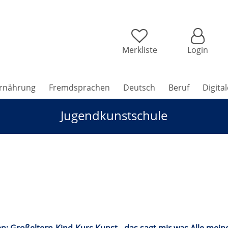
Merkliste
Login
rnährung
Fremdsprachen
Deutsch
Beruf
Digita
Jugendkunstschule