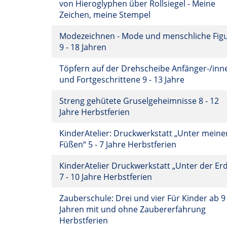
von Hieroglyphen über Rollsiegel - Meine
Zeichen, meine Stempel
Modezeichnen - Mode und menschliche Fig
9 - 18 Jahren
Töpfern auf der Drehscheibe Anfänger-/inn
und Fortgeschrittene 9 - 13 Jahre
Streng gehütete Gruselgeheimnisse 8 - 12
Jahre Herbstferien
KinderAtelier: Druckwerkstatt „Unter meine
Füßen“ 5 - 7 Jahre Herbstferien
KinderAtelier Druckwerkstatt „Unter der Er
7 - 10 Jahre Herbstferien
Zauberschule: Drei und vier Für Kinder ab 9
Jahren mit und ohne Zaubererfahrung
Herbstferien