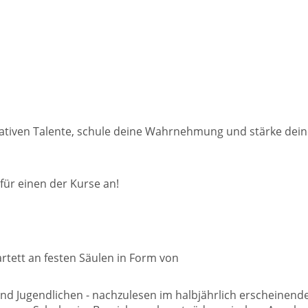
eativen Talente, schule deine Wahrnehmung und stärke dein
für einen der Kurse an!
tett an festen Säulen in Form von
und Jugendlichen - nachzulesen im halbjährlich erscheinen