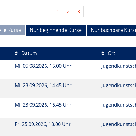
1
2
3
Alle Kurse
Nur beginnende Kurse
Nur buchbare Kurs
Datum
Ort
e
Mi.
05.08.2026, 15.00 Uhr
Jugendkunstsc
Mi.
23.09.2026, 14.45 Uhr
Jugendkunstsc
Mi.
23.09.2026, 16.45 Uhr
Jugendkunstsc
Fr.
25.09.2026, 18.00 Uhr
Jugendkunstsc