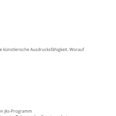
e künstlerische Ausdrucksfähigkeit. Worauf
den jks-Programm