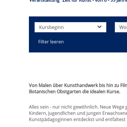
Veranstaltung "Zeit für Kunst - von 6 - 99 Ja
Kursbeginn
Wo
Filter leeren
Von Malen über Kunsthandwerk bis hin zu Film 
Botanischen Obstgarten die idealen Kurse.
Alles sein - nur nicht gewöhnlich. Neue Wege
Kindern, Jugendlichen und jungen Erwachsenen
Kunstpädagoginnen entdeckst und entfaltest d