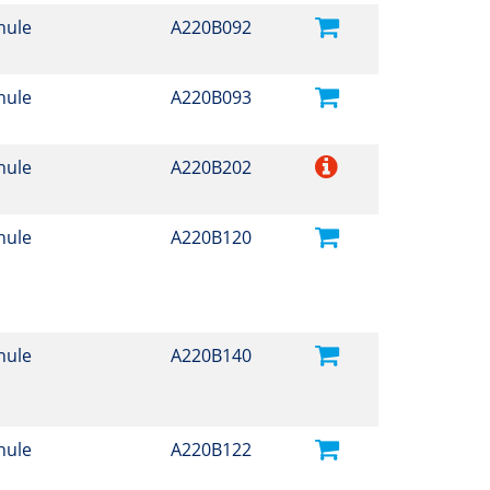
hule
A220B092
hule
A220B093
hule
A220B202
hule
A220B120
hule
A220B140
hule
A220B122