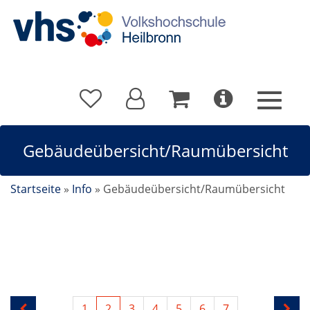
Gebäudeübersicht/Raumübersicht
Startseite
»
Info
»
Gebäudeübersicht/Raumübersicht
Raumübersicht
1
2
3
4
5
6
7