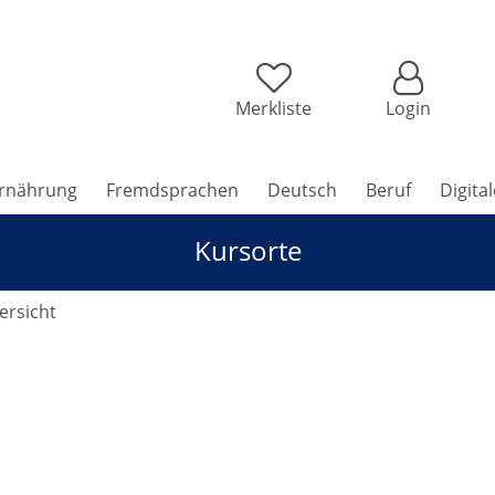
Merkliste
Login
rnährung
Fremdsprachen
Deutsch
Beruf
Digita
Kursorte
rsicht