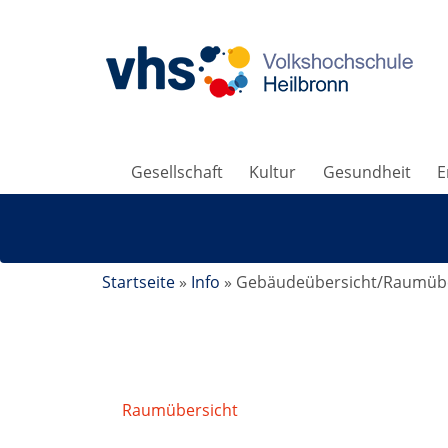
Gesellschaft
Kultur
Gesundheit
E
Startseite
»
Info
»
Gebäudeübersicht/Raumübe
Raumübersicht
/
Raumdetails