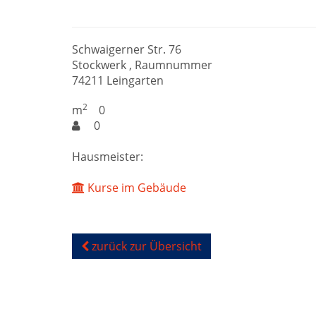
Schwaigerner Str. 76
Stockwerk , Raumnummer
74211 Leingarten
2
m
0
0
Hausmeister:
Kurse im Gebäude
zurück zur Übersicht