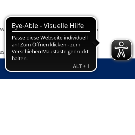
Warenkorb
Information
Programm
les
Grundbildung
Jugendkunstschule