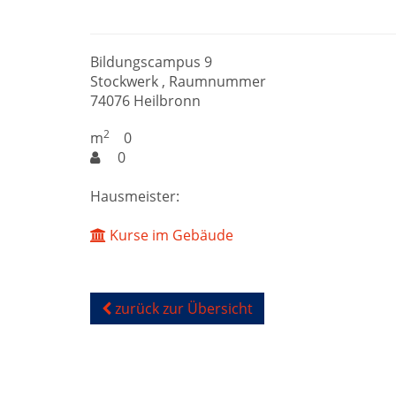
Bildungscampus 9
Stockwerk , Raumnummer
74076 Heilbronn
2
m
0
0
Hausmeister:
Kurse im Gebäude
zurück zur Übersicht