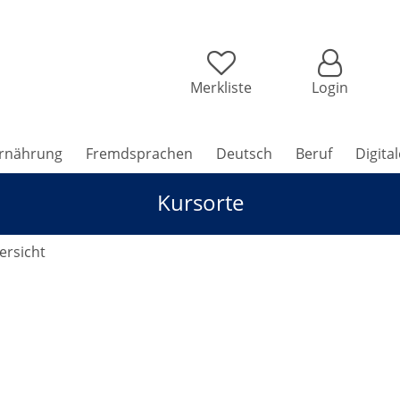
Merkliste
Login
rnährung
Fremdsprachen
Deutsch
Beruf
Digita
Kursorte
rsicht