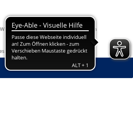
Warenkorb
Information
Programm
les
Grundbildung
Jugendkunstschule