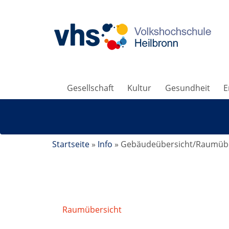
Gesellschaft
Kultur
Gesundheit
E
Startseite
»
Info
»
Gebäudeübersicht/Raumübe
Raumübersicht
/
Raumdetails