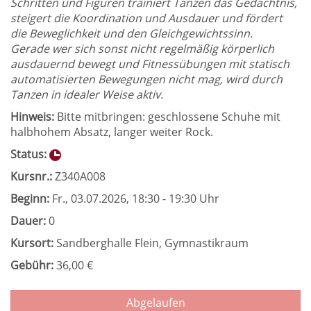
Schritten und Figuren trainiert Tanzen das Gedächtnis,
steigert die Koordination und Ausdauer und fördert
die Beweglichkeit und den Gleichgewichtssinn.
Gerade wer sich sonst nicht regelmäßig körperlich
ausdauernd bewegt und Fitnessübungen mit statisch
automatisierten Bewegungen nicht mag, wird durch
Tanzen in idealer Weise aktiv.
Hinweis:
Bitte mitbringen: geschlossene Schuhe mit
halbhohem Absatz, langer weiter Rock.
Status:
Kursnr.:
Z340A008
Beginn:
Fr.
, 03.07.2026, 18:30 - 19:30 Uhr
Dauer:
0
Kursort:
Sandberghalle Flein, Gymnastikraum
Gebühr:
36,00 €
Abgelaufen