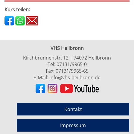
Kurs teilen:
VHS Heilbronn
Kirchbrunnenstr. 12 | 74072 Heilbronn
Tel:
07131/9965-0
Fax: 07131/9965-65
E-Mail:
info@vhs-heilbronn.de
Kontakt
Impressum