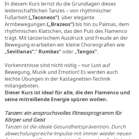
In diesem Kurs lernst du die Grundlagen dieses
leidenschaftlichen Tanzes – von rhythmischer
Fußarbeit
(„Taconeos“)
über elegante
Armbewegungen
(„Brazeos“)
bis hin zu Palmas, dem
rhythmischen Klatschen, das den Puls des Flamenco
trägt. Mit tänzerischem Ausdruck und Freude an der
Bewegung erarbeiten wir kleine Choreografien wie
„
Sevillanas“
,“
Rumbas“
oder „
Tangos“
.
Vorkenntnisse sind nicht nötig – nur Lust auf
Bewegung, Musik und Emotion! Es werden auch
leichte Übungen in der Kastagnetten-Technik
mitangeboten.
Dieser Kurs ist ideal für alle, die den Flamenco und
seine mitreißende Energie spüren wollen.
Tanzen: ein anspruchsvolles Fitnessprogramm für
Körper und Geist
Tanzen ist die ideale Gesundheitsprävention. Durch
abwechslungsreiche Impulse mit immer wieder neuen