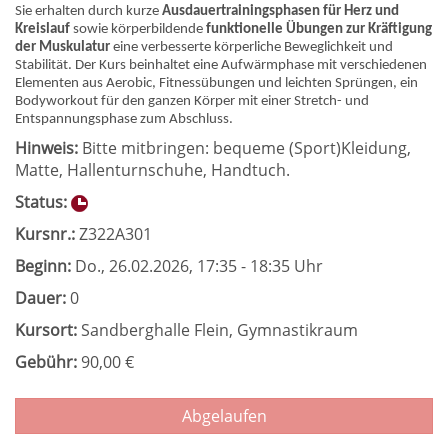
Sie erhalten durch kurze
Ausdauertrainingsphasen für Herz und
Kreislauf
sowie körperbildende
funktionelle Übungen zur Kräftigung
der Muskulatur
eine verbesserte körperliche Beweglichkeit und
Stabilität. Der Kurs beinhaltet eine Aufwärmphase mit verschiedenen
Elementen aus Aerobic, Fitnessübungen und leichten Sprüngen, ein
Bodyworkout für den ganzen Körper mit einer Stretch- und
Entspannungsphase zum Abschluss.
Hinweis:
Bitte mitbringen: bequeme (Sport)Kleidung,
Matte, Hallenturnschuhe, Handtuch.
Status:
Kursnr.:
Z322A301
Beginn:
Do.
, 26.02.2026, 17:35 - 18:35 Uhr
Dauer:
0
Kursort:
Sandberghalle Flein, Gymnastikraum
Gebühr:
90,00 €
Abgelaufen