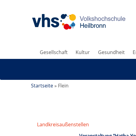
Gesellschaft
Kultur
Gesundheit
E
Startseite
»
Flein
Landkreisaußenstellen
/
Flein