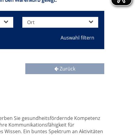
in den Warenkorb gelegt.
Ort
Zurück
Erwerben Sie gesundheitsfördernde Kompetenz
Ihre Kommunikationsfähigkeit für
es Wissen. Ein buntes Spektrum an Aktivitäten