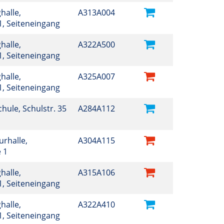
halle,
A313A004
 1, Seiteneingang
halle,
A322A500
 1, Seiteneingang
halle,
A325A007
 1, Seiteneingang
Schule, Schulstr. 35
A284A112
turhalle,
A304A115
e 1
halle,
A315A106
 1, Seiteneingang
halle,
A322A410
 1, Seiteneingang