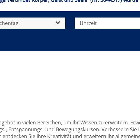
ga Verbindet Körper, Geist und Seele" (Nr. 304A317) wurde 
chentag
Uhrzeit
 Angebot in vielen Bereichen, um Ihr Wissen zu erweitern. 
ngs-, Entspannungs- und Bewegungskursen. Verbessern Sie 
entdecken Sie Ihre Kreativität und erweitern Ihr allgemein