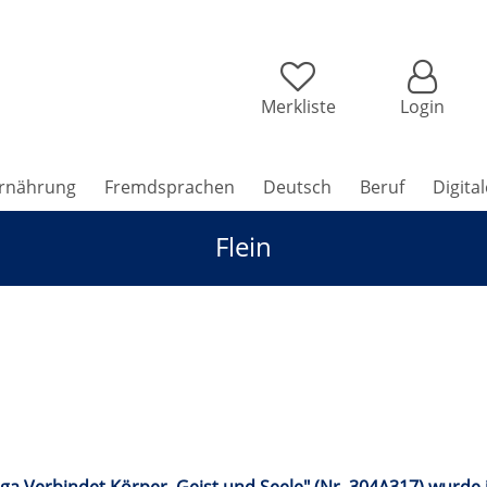
Merkliste
Login
rnährung
Fremdsprachen
Deutsch
Beruf
Digita
Flein