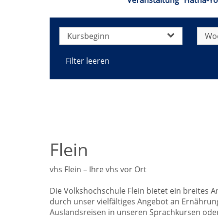
Veranstaltung "Hatha-Yo
Kursbeginn
Wo
Filter leeren
Flein
vhs Flein – Ihre vhs vor Ort
Die Volkshochschule Flein bietet ein breites
durch unser vielfältiges Angebot an Ernähru
Auslandsreisen in unseren Sprachkursen oder 