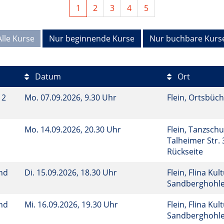
1
2
3
4
5
Alle Kurse
Nur beginnende Kurse
Nur buchbare Kurs
Datum
Ort
12
Mo.
07.09.2026, 9.30 Uhr
Flein, Ortsbüch
Mo.
14.09.2026, 20.30 Uhr
Flein, Tanzsch
Talheimer Str. 
Rückseite
und
Di.
15.09.2026, 18.30 Uhr
Flein, Flina Kul
Sandberghohl
und
Mi.
16.09.2026, 19.30 Uhr
Flein, Flina Kul
Sandberghohl