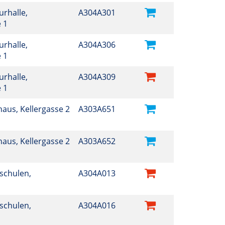
turhalle,
A304A301
e 1
turhalle,
A304A306
e 1
turhalle,
A304A309
e 1
thaus, Kellergasse 2
A303A651
thaus, Kellergasse 2
A303A652
sschulen,
A304A013
sschulen,
A304A016