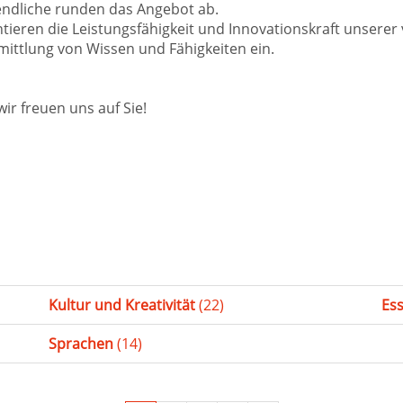
gendliche runden das Angebot ab.
tieren die Leistungsfähigkeit und Innovationskraft unsere
ttlung von Wissen und Fähigkeiten ein.
 wir freuen uns auf Sie!
Kultur und Kreativität
(22)
Es
Sprachen
(14)