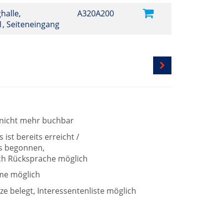
halle,
A320A200
 1, Seiteneingang
t nicht mehr buchbar
ist bereits erreicht /
ts begonnen,
h Rücksprache möglich
me möglich
tze belegt, Interessentenliste möglich