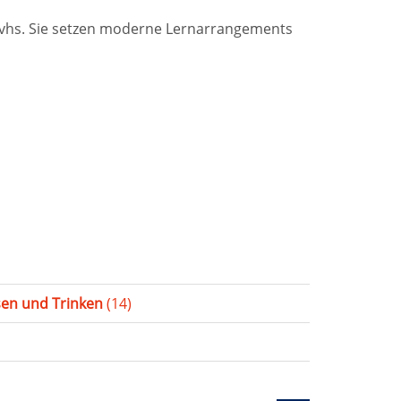
r vhs. Sie setzen moderne Lernarrangements
sen und Trinken
(14)