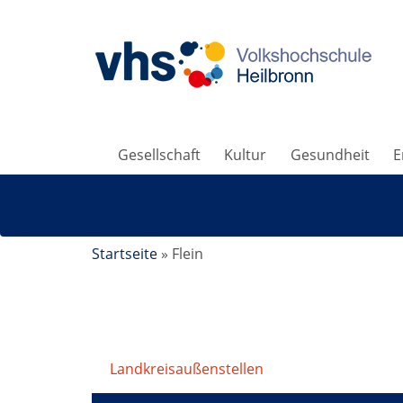
Gesellschaft
Kultur
Gesundheit
E
Startseite
»
Flein
Landkreisaußenstellen
/
Flein