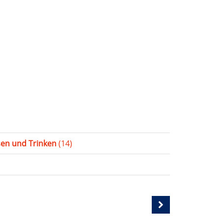
sen und Trinken
(14)