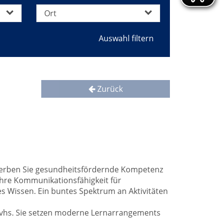
Ort
Zurück
Erwerben Sie gesundheitsfördernde Kompetenz
Ihre Kommunikationsfähigkeit für
es Wissen. Ein buntes Spektrum an Aktivitäten
r vhs. Sie setzen moderne Lernarrangements