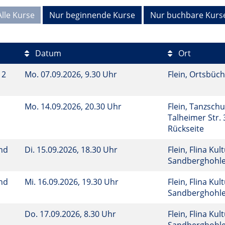
Alle Kurse
Nur beginnende Kurse
Nur buchbare Kurs
Datum
Ort
12
Mo.
07.09.2026, 9.30 Uhr
Flein, Ortsbüch
Mo.
14.09.2026, 20.30 Uhr
Flein, Tanzsch
Talheimer Str. 
Rückseite
und
Di.
15.09.2026, 18.30 Uhr
Flein, Flina Kul
Sandberghohl
und
Mi.
16.09.2026, 19.30 Uhr
Flein, Flina Kul
Sandberghohl
Do.
17.09.2026, 8.30 Uhr
Flein, Flina Kul