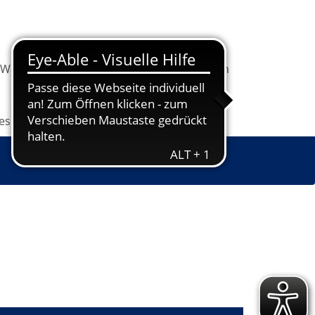
Warenkorb
Information
Programm
les
Grundbildung
Jugendkunstschule