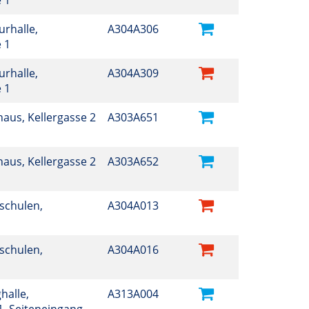
e 1
turhalle,
A304A306
e 1
turhalle,
A304A309
e 1
thaus, Kellergasse 2
A303A651
thaus, Kellergasse 2
A303A652
sschulen,
A304A013
sschulen,
A304A016
halle,
A313A004