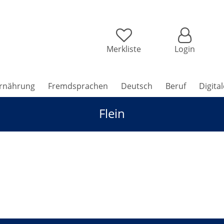
Merkliste
Login
rnährung
Fremdsprachen
Deutsch
Beruf
Digita
Flein