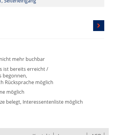
 1, Seiteneingang
t nicht mehr buchbar
ist bereits erreicht /
ts begonnen,
h Rücksprache möglich
me möglich
tze belegt, Interessentenliste möglich