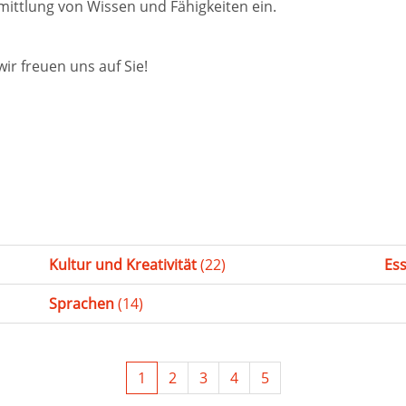
ttlung von Wissen und Fähigkeiten ein.
 wir freuen uns auf Sie!
Kultur und Kreativität
(22)
Es
Sprachen
(14)
1
2
3
4
5