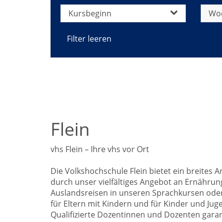
Kursbeginn
Wo
Filter leeren
Flein
vhs Flein – Ihre vhs vor Ort
Die Volkshochschule Flein bietet ein breites
durch unser vielfältiges Angebot an Ernähru
Auslandsreisen in unseren Sprachkursen oder 
für Eltern mit Kindern und für Kinder und Ju
Qualifizierte Dozentinnen und Dozenten garan