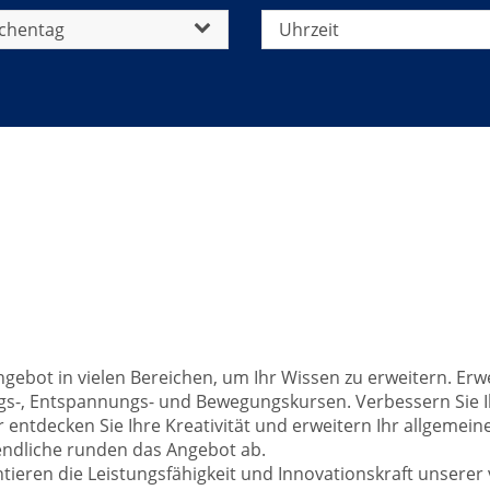
chentag
Uhrzeit
 Angebot in vielen Bereichen, um Ihr Wissen zu erweitern. 
ngs-, Entspannungs- und Bewegungskursen. Verbessern Sie 
entdecken Sie Ihre Kreativität und erweitern Ihr allgemein
gendliche runden das Angebot ab.
tieren die Leistungsfähigkeit und Innovationskraft unsere