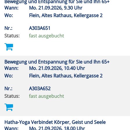
Bewegung und Entspannung für Sie und Ihn 65+
Wann:
Mo.
21.09.2026, 9.30 Uhr
Wo:
Flein, Altes Rathaus, Kellergasse 2
Nr.:
A303A651
Status:
fast ausgebucht
Bewegung und Entspannung für Sie und Ihn 65+
Wann:
Mo.
21.09.2026, 10.40 Uhr
Wo:
Flein, Altes Rathaus, Kellergasse 2
Nr.:
A303A652
Status:
fast ausgebucht
Hatha-Yoga Verbindet Körper, Geist und Seele
Wann:
Mo.
21.09.2026, 18.00 Uhr