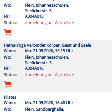
Wo:
Flein, Johannesschulen,
Seeäckerstr. 3
Nr.:
A304A013
Status:
Anmeldung auf Warteliste
Hatha-Yoga Verbindet Körper, Geist und Seele
Wann:
Mo.
21.09.2026, 19.15 Uhr
Wo:
Flein, Johannesschulen,
Seeäckerstr. 3
Nr.:
A304A016
Status:
Anmeldung auf Warteliste
Pilates
Wann:
Mo.
21.09.2026, 16.40 Uhr
Wo:
Flein, Sandberghalle,