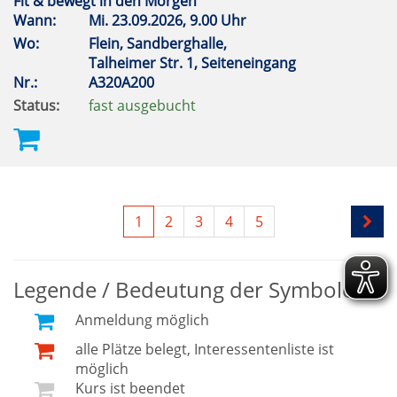
Fit & bewegt in den Morgen
Wann:
Mi.
23.09.2026, 9.00 Uhr
Wo:
Flein, Sandberghalle,
Talheimer Str. 1, Seiteneingang
Nr.:
A320A200
Status:
fast ausgebucht
1
2
3
4
5
Legende / Bedeutung der Symbole
Anmeldung möglich
alle Plätze belegt, Interessentenliste ist
möglich
Kurs ist beendet