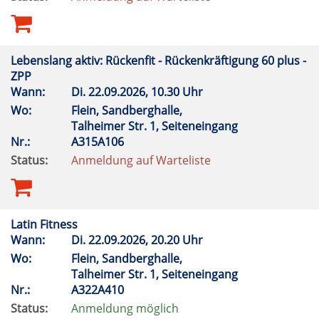
Lebenslang aktiv: Rückenfit - Rückenkräftigung 60 plus -
ZPP
Wann:
Di.
22.09.2026, 10.30 Uhr
Wo:
Flein, Sandberghalle,
Talheimer Str. 1, Seiteneingang
Nr.:
A315A106
Status:
Anmeldung auf Warteliste
Latin Fitness
Wann:
Di.
22.09.2026, 20.20 Uhr
Wo:
Flein, Sandberghalle,
Talheimer Str. 1, Seiteneingang
Nr.:
A322A410
Status:
Anmeldung möglich