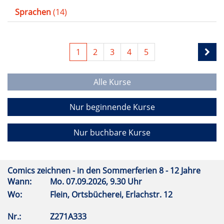
Sprachen
(14)
1
2
3
4
5
Alle Kurse
Nur beginnende Kurse
Nur buchbare Kurse
Comics zeichnen - in den Sommerferien 8 - 12 Jahre
Wann:
Mo.
07.09.2026, 9.30 Uhr
Wo:
Flein, Ortsbücherei, Erlachstr. 12
Nr.:
Z271A333