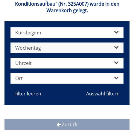
Konditionsaufbau" (Nr. 325A007) wurde in den
Warenkorb gelegt.
Kursbeginn
Wochentag
Uhrzeit
Ort
Filter leeren
Zurück