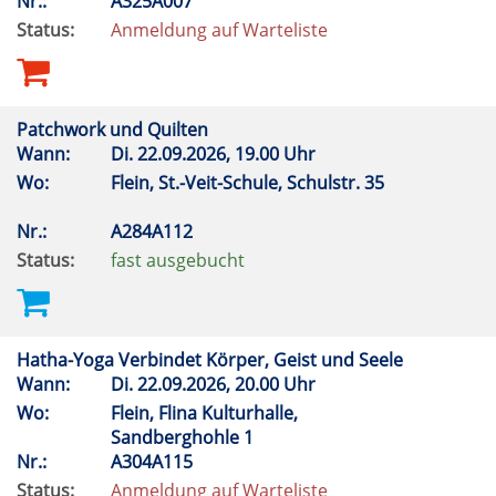
Nr.:
A325A007
Status:
Anmeldung auf Warteliste
Patchwork und Quilten
Wann:
Di.
22.09.2026, 19.00 Uhr
Wo:
Flein, St.-Veit-Schule, Schulstr. 35
Nr.:
A284A112
Status:
fast ausgebucht
Hatha-Yoga Verbindet Körper, Geist und Seele
Wann:
Di.
22.09.2026, 20.00 Uhr
Wo:
Flein, Flina Kulturhalle,
Sandberghohle 1
Nr.:
A304A115
Status:
Anmeldung auf Warteliste