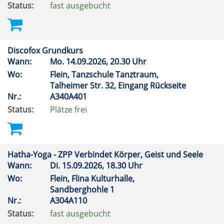
Status:
fast ausgebucht
Discofox Grundkurs
Wann:
Mo.
14.09.2026, 20.30 Uhr
Wo:
Flein, Tanzschule Tanztraum,
Talheimer Str. 32, Eingang Rückseite
Nr.:
A340A401
Status:
Plätze frei
Hatha-Yoga - ZPP Verbindet Körper, Geist und Seele
Wann:
Di.
15.09.2026, 18.30 Uhr
Wo:
Flein, Flina Kulturhalle,
Sandberghohle 1
Nr.:
A304A110
Status:
fast ausgebucht