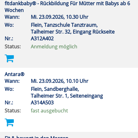
fitdankbaby® - Rückbildung Für Mütter mit Babys ab 6
Wochen
Wann:
Mi.
23.09.2026, 10.30 Uhr
Wo:
Flein, Tanzschule Tanztraum,
Talheimer Str. 32, Eingang Rückseite
Nr.:
A312A402
Status:
Anmeldung möglich
Antara®
Wann:
Mi.
23.09.2026, 10.10 Uhr
Wo:
Flein, Sandberghalle,
Talheimer Str. 1, Seiteneingang
Nr.:
A314A503
Status:
fast ausgebucht