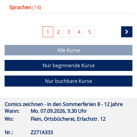
Sprachen
(14)
1
2
3
4
5
Alle Kurse
Nur beginnende Kurse
Nur buchbare Kurse
Comics zeichnen - in den Sommerferien 8 - 12 Jahre
Wann:
Mo.
07.09.2026, 9.30 Uhr
Wo:
Flein, Ortsbücherei, Erlachstr. 12
Nr.:
Z271A333