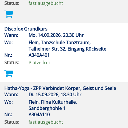
Status:
fast ausgebucht
Discofox Grundkurs
Wann:
Mo.
14.09.2026, 20.30 Uhr
Wo:
Flein, Tanzschule Tanztraum,
Talheimer Str. 32, Eingang Rückseite
Nr.:
A340A401
Status:
Plätze frei
Hatha-Yoga - ZPP Verbindet Körper, Geist und Seele
Wann:
Di.
15.09.2026, 18.30 Uhr
Wo:
Flein, Flina Kulturhalle,
Sandberghohle 1
Nr.:
A304A110
Status:
fast ausgebucht