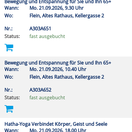
Bewegung und Entspannung für Sie und Ihn 65+
Wann:
Mo.
21.09.2026, 9.30 Uhr
Wo:
Flein, Altes Rathaus, Kellergasse 2
Nr.:
A303A651
Status:
fast ausgebucht
Bewegung und Entspannung für Sie und Ihn 65+
Wann:
Mo.
21.09.2026, 10.40 Uhr
Wo:
Flein, Altes Rathaus, Kellergasse 2
Nr.:
A303A652
Status:
fast ausgebucht
Hatha-Yoga Verbindet Körper, Geist und Seele
Wann:
Mo.
21.09.2026, 18.00 Uhr