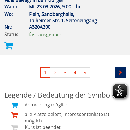
Fit & bewegt in den Morgen
Wann:
Mi.
23.09.2026, 9.00 Uhr
Wo:
Flein, Sandberghalle,
Talheimer Str. 1, Seiteneingang
Nr.:
A320A200
Status:
fast ausgebucht
1
2
3
4
5
Legende / Bedeutung der Symbole
Anmeldung möglich
alle Plätze belegt, Interessentenliste ist
möglich
Kurs ist beendet