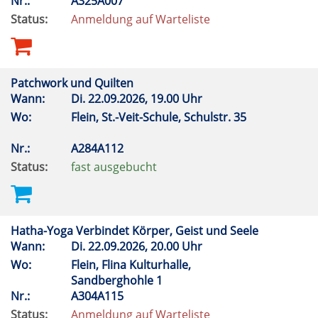
Nr.:
A325A007
Status:
Anmeldung auf Warteliste
Patchwork und Quilten
Wann:
Di.
22.09.2026, 19.00 Uhr
Wo:
Flein, St.-Veit-Schule, Schulstr. 35
Nr.:
A284A112
Status:
fast ausgebucht
Hatha-Yoga Verbindet Körper, Geist und Seele
Wann:
Di.
22.09.2026, 20.00 Uhr
Wo:
Flein, Flina Kulturhalle,
Sandberghohle 1
Nr.:
A304A115
Status:
Anmeldung auf Warteliste