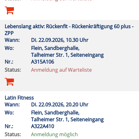
Lebenslang aktiv: Rückenfit - Rückenkräftigung 60 plus -
ZPP
Wann:
Di.
22.09.2026, 10.30 Uhr
Wo:
Flein, Sandberghalle,
Talheimer Str. 1, Seiteneingang
Nr.:
A315A106
Status:
Anmeldung auf Warteliste
Latin Fitness
Wann:
Di.
22.09.2026, 20.20 Uhr
Wo:
Flein, Sandberghalle,
Talheimer Str. 1, Seiteneingang
Nr.:
A322A410
Status:
Anmeldung möglich