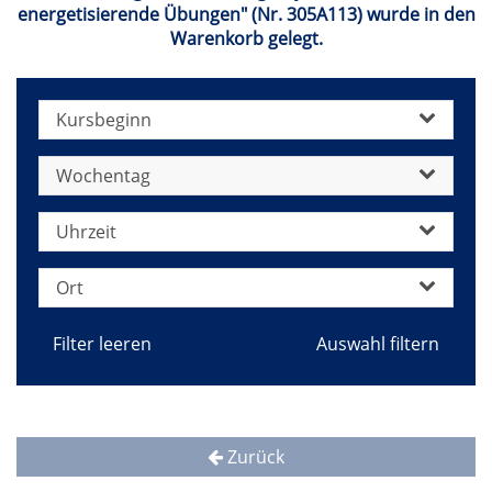
energetisierende Übungen" (Nr. 305A113) wurde in den
Warenkorb gelegt.
Kursbeginn
Wochentag
Uhrzeit
Ort
Filter leeren
Zurück