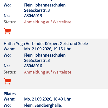
Wo:
Flein, Johannesschulen,
Seeäckerstr. 3
Nr.:
A304A013
Status:
Anmeldung auf Warteliste
Hatha-Yoga Verbindet Körper, Geist und Seele
Wann:
Mo.
21.09.2026, 19.15 Uhr
Wo:
Flein, Johannesschulen,
Seeäckerstr. 3
Nr.:
A304A016
Status:
Anmeldung auf Warteliste
Pilates
Wann:
Mo.
21.09.2026, 16.40 Uhr
Wo:
Flein, Sandberghalle,