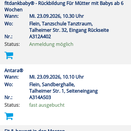
fitdankbaby® - Rückbildung Für Mütter mit Babys ab 6
Wochen
Wann:
Mi.
23.09.2026, 10.30 Uhr
Wo:
Flein, Tanzschule Tanztraum,
Talheimer Str. 32, Eingang Rückseite
Nr.:
A312A402
Status:
Anmeldung möglich
Antara®
Wann:
Mi.
23.09.2026, 10.10 Uhr
Wo:
Flein, Sandberghalle,
Talheimer Str. 1, Seiteneingang
Nr.:
A314A503
Status:
fast ausgebucht