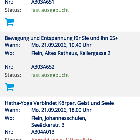
Nr.:
A303A651
Status:
fast ausgebucht
Bewegung und Entspannung für Sie und Ihn 65+
Wann:
Mo.
21.09.2026, 10.40 Uhr
Wo:
Flein, Altes Rathaus, Kellergasse 2
Nr.:
A303A652
Status:
fast ausgebucht
Hatha-Yoga Verbindet Körper, Geist und Seele
Wann:
Mo.
21.09.2026, 18.00 Uhr
Wo:
Flein, Johannesschulen,
Seeäckerstr. 3
Nr.:
A304A013