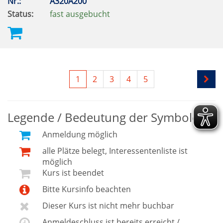
Nr.:
A320A200
Status:
fast ausgebucht
1
2
3
4
5
Legende / Bedeutung der Symbole
Anmeldung möglich
alle Plätze belegt, Interessentenliste ist
möglich
Kurs ist beendet
Bitte Kursinfo beachten
Dieser Kurs ist nicht mehr buchbar
Anmeldeschluss ist bereits erreicht /