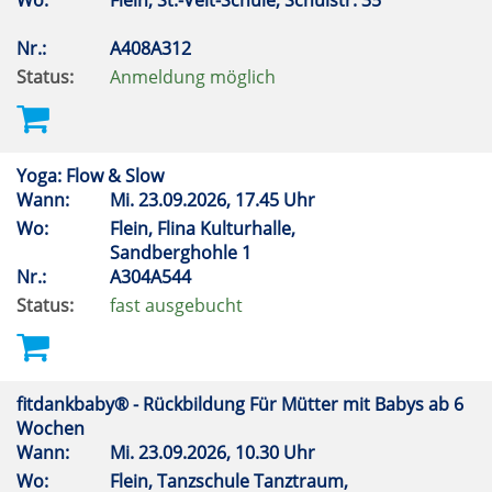
Wo:
Flein, St.-Veit-Schule, Schulstr. 35
Nr.:
A408A312
Status:
Anmeldung möglich
Yoga: Flow & Slow
Wann:
Mi.
23.09.2026, 17.45 Uhr
Wo:
Flein, Flina Kulturhalle,
Sandberghohle 1
Nr.:
A304A544
Status:
fast ausgebucht
fitdankbaby® - Rückbildung Für Mütter mit Babys ab 6
Wochen
Wann:
Mi.
23.09.2026, 10.30 Uhr
Wo:
Flein, Tanzschule Tanztraum,