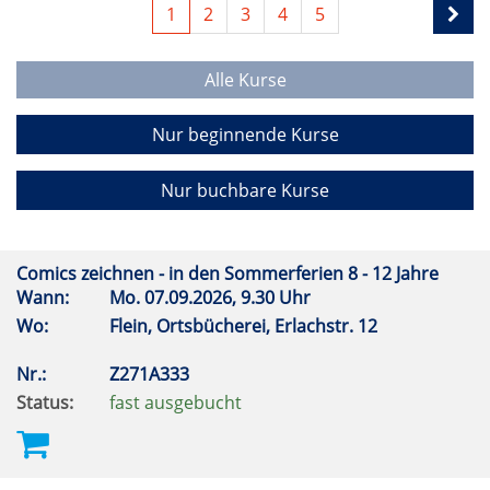
1
2
3
4
5
Alle Kurse
Nur beginnende Kurse
Nur buchbare Kurse
Comics zeichnen - in den Sommerferien 8 - 12 Jahre
Wann:
Mo.
07.09.2026, 9.30 Uhr
Wo:
Flein, Ortsbücherei, Erlachstr. 12
Nr.:
Z271A333
Status:
fast ausgebucht