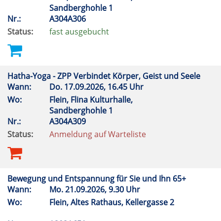
Sandberghohle 1
Nr.:
A304A306
Status:
fast ausgebucht
Hatha-Yoga - ZPP Verbindet Körper, Geist und Seele
Wann:
Do.
17.09.2026, 16.45 Uhr
Wo:
Flein, Flina Kulturhalle,
Sandberghohle 1
Nr.:
A304A309
Status:
Anmeldung auf Warteliste
Bewegung und Entspannung für Sie und Ihn 65+
Wann:
Mo.
21.09.2026, 9.30 Uhr
Wo:
Flein, Altes Rathaus, Kellergasse 2