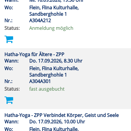
Wann:
Mi.
16.09.2026, 19.30 Uhr
Wo:
Flein, Flina Kulturhalle,
Sandberghohle 1
Nr.:
A304A212
Status:
Anmeldung möglich
Hatha-Yoga für Ältere - ZPP
Wann:
Do.
17.09.2026, 8.30 Uhr
Wo:
Flein, Flina Kulturhalle,
Sandberghohle 1
Nr.:
A304A301
Status:
fast ausgebucht
Hatha-Yoga - ZPP Verbindet Körper, Geist und Seele
Wann:
Do.
17.09.2026, 10.00 Uhr
Wo:
Flein, Flina Kulturhalle,