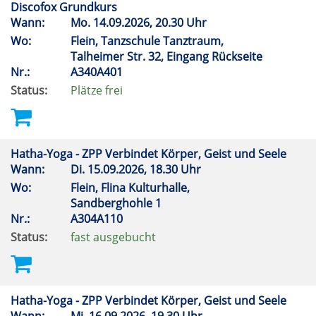
Discofox Grundkurs
Wann:
Mo.
14.09.2026, 20.30 Uhr
Wo:
Flein, Tanzschule Tanztraum,
Talheimer Str. 32, Eingang Rückseite
Nr.:
A340A401
Status:
Plätze frei
Hatha-Yoga - ZPP Verbindet Körper, Geist und Seele
Wann:
Di.
15.09.2026, 18.30 Uhr
Wo:
Flein, Flina Kulturhalle,
Sandberghohle 1
Nr.:
A304A110
Status:
fast ausgebucht
Hatha-Yoga - ZPP Verbindet Körper, Geist und Seele