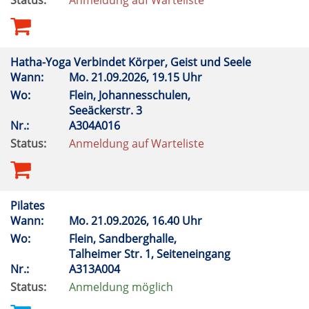
Status:
Anmeldung auf Warteliste
Hatha-Yoga Verbindet Körper, Geist und Seele
Wann:
Mo.
21.09.2026, 19.15 Uhr
Wo:
Flein, Johannesschulen,
Seeäckerstr. 3
Nr.:
A304A016
Status:
Anmeldung auf Warteliste
Pilates
Wann:
Mo.
21.09.2026, 16.40 Uhr
Wo:
Flein, Sandberghalle,
Talheimer Str. 1, Seiteneingang
Nr.:
A313A004
Status:
Anmeldung möglich