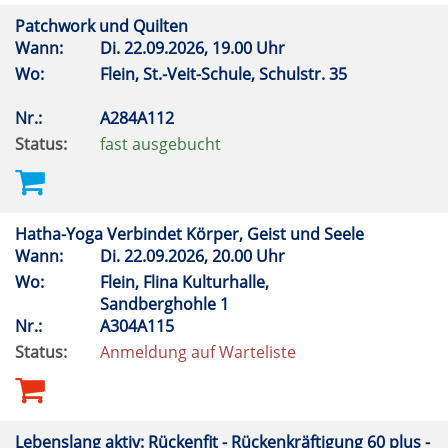
Patchwork und Quilten
Wann:
Di.
22.09.2026, 19.00 Uhr
Wo:
Flein, St.-Veit-Schule, Schulstr. 35
Nr.:
A284A112
Status:
fast ausgebucht
Hatha-Yoga Verbindet Körper, Geist und Seele
Wann:
Di.
22.09.2026, 20.00 Uhr
Wo:
Flein, Flina Kulturhalle,
Sandberghohle 1
Nr.:
A304A115
Status:
Anmeldung auf Warteliste
Lebenslang aktiv: Rückenfit - Rückenkräftigung 60 plus -