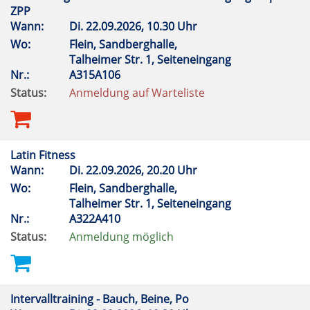
ZPP
Wann:
Di.
22.09.2026, 10.30 Uhr
Wo:
Flein, Sandberghalle,
Talheimer Str. 1, Seiteneingang
Nr.:
A315A106
Status:
Anmeldung auf Warteliste
Latin Fitness
Wann:
Di.
22.09.2026, 20.20 Uhr
Wo:
Flein, Sandberghalle,
Talheimer Str. 1, Seiteneingang
Nr.:
A322A410
Status:
Anmeldung möglich
Intervalltraining - Bauch, Beine, Po