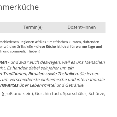
ommerküche
Termin(e)
Dozent/-innen
verschiedenen Regionen Afrikas
–
mit frischen Zutaten, duftenden
 würzige Grillspieße –
diese Küche ist ideal für warme Tage und
isch und sommerlich lieben!
mmen
- und zwar auch deswegen, weil es uns Menschen
t. Es handelt dabei seit jeher um
ein
 Traditionen, Ritualen sowie Techniken.
Sie lernen
,
um verschiedenste einheimische und internationale
enswertes
über Lebensmittel und Getränke.
(groß und klein), Geschirrtuch, Sparschäler, Schürze,