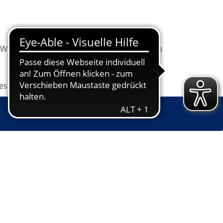
Warenkorb
Information
Programm
les
Grundbildung
Jugendkunstschule