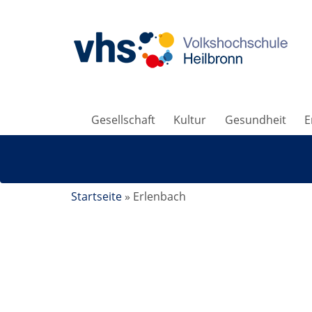
Gesellschaft
Kultur
Gesundheit
E
Startseite
»
Erlenbach
Leichte, afrikanische Sommerküche