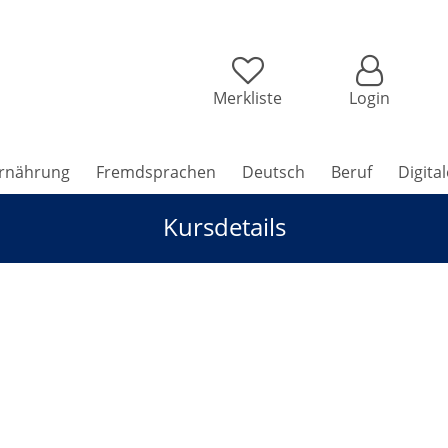
Merkliste
Login
rnährung
Fremdsprachen
Deutsch
Beruf
Digita
Kursdetails