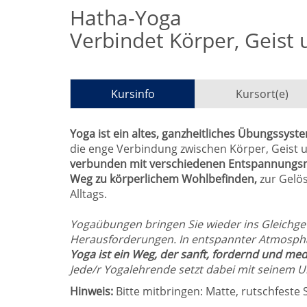
Hatha-Yoga
Verbindet Körper, Geist 
Kursinfo
Kursort(e)
Yoga ist ein altes, ganzheitliches Übungssyst
die enge Verbindung zwischen Körper, Geist u
verbunden mit verschiedenen Entspannungsme
Weg zu körperlichem Wohlbefinden,
zur Gelö
Alltags.
Yogaübungen bringen Sie wieder ins Gleichge
Herausforderungen. In entspannter Atmosphä
Yoga ist ein Weg, der sanft, fordernd und medi
Jede/r Yogalehrende setzt dabei mit seinem U
Hinweis:
Bitte mitbringen: Matte, rutschfeste