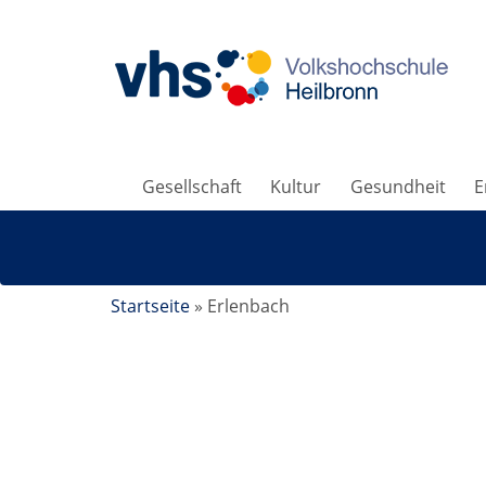
Gesellschaft
Kultur
Gesundheit
E
Startseite
»
Erlenbach
Hatha-Yoga Verbindet Körper, Geist und Se