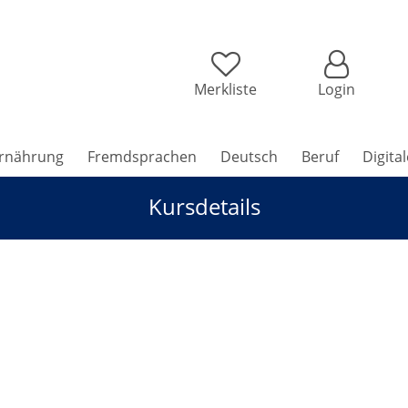
Merkliste
Login
rnährung
Fremdsprachen
Deutsch
Beruf
Digita
Kursdetails
ele