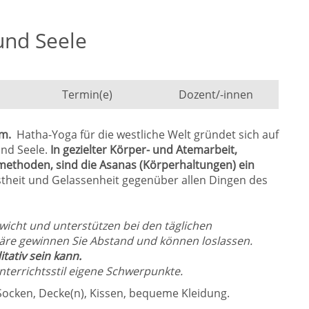
und Seele
Termin(e)
Dozent/-innen
em.
Hatha-Yoga für die westliche Welt gründet sich auf
nd Seele.
In gezielter Körper- und Atemarbeit,
thoden, sind die Asanas (Körperhaltungen) ein
stheit und Gelassenheit gegenüber allen Dingen des
wicht und unterstützen bei den täglichen
re gewinnen Sie Abstand und können loslassen.
tativ sein kann.
nterrichtsstil eigene Schwerpunkte.
 Socken, Decke(n), Kissen, bequeme Kleidung.