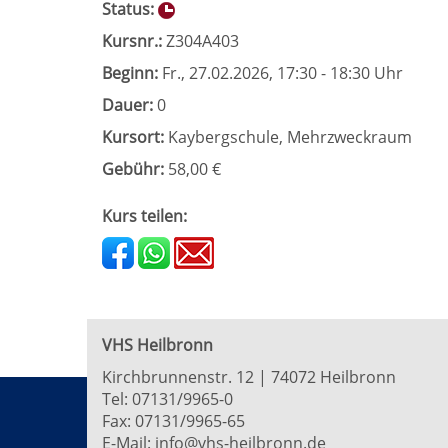
Status:
Kursnr.:
Z304A403
Beginn:
Fr.
, 27.02.2026, 17:30 - 18:30 Uhr
Dauer:
0
Kursort:
Kaybergschule, Mehrzweckraum
Gebühr:
58,00 €
Kurs teilen:
VHS Heilbronn
Kirchbrunnenstr. 12 | 74072 Heilbronn
Tel:
07131/9965-0
Fax: 07131/9965-65
E-Mail:
info@vhs-heilbronn.de