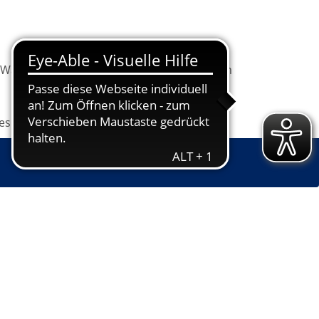
Warenkorb
Information
Programm
les
Grundbildung
Jugendkunstschule