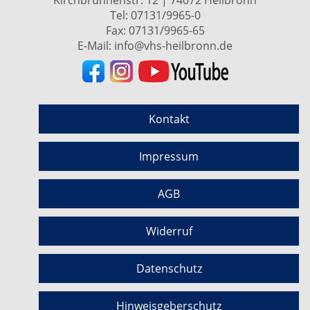
Kirchbrunnenstr. 12 | 74072 Heilbronn
Tel:
07131/9965-0
Fax: 07131/9965-65
E-Mail:
info@vhs-heilbronn.de
Kontakt
Impressum
AGB
Widerruf
Datenschutz
Hinweisgeberschutz