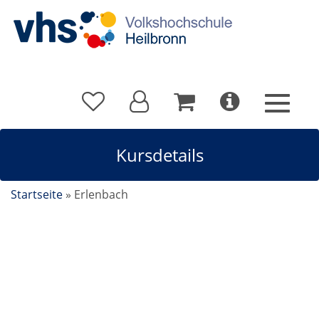
Kursdetails
Startseite
»
Erlenbach
Fußmatte gestalten