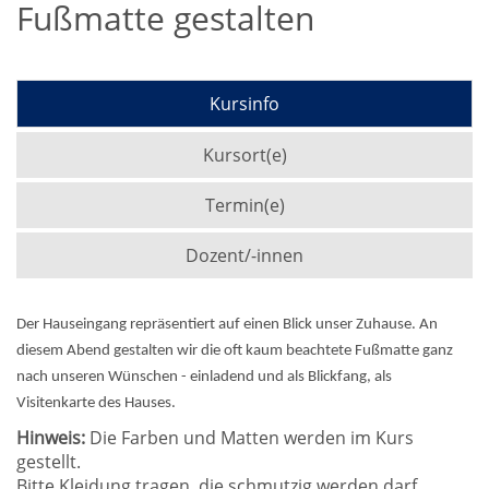
Fußmatte gestalten
Kursinfo
Kursort(e)
Termin(e)
Dozent/-innen
Der Hauseingang repräsentiert auf einen Blick unser Zuhause. An
diesem Abend gestalten wir die oft kaum beachtete Fußmatte ganz
nach unseren Wünschen - einladend und als Blickfang, als
Visitenkarte des Hauses.
Hinweis:
Die Farben und Matten werden im Kurs
gestellt.
Bitte Kleidung tragen, die schmutzig werden darf.