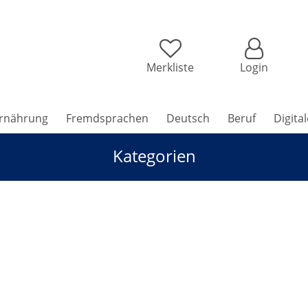
Merkliste
Login
rnährung
Fremdsprachen
Deutsch
Beruf
Digita
Kategorien