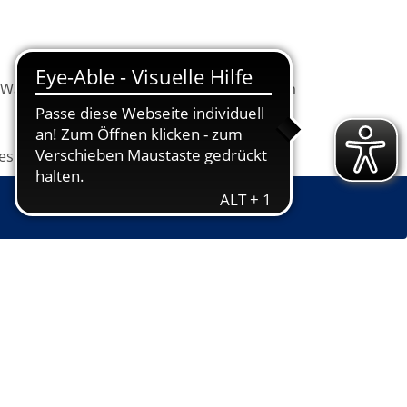
Warenkorb
Information
Programm
les
Grundbildung
Jugendkunstschule