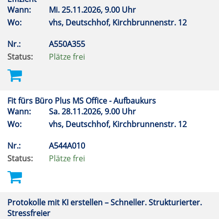
Wann:
Mi.
25.11.2026, 9.00 Uhr
Wo:
vhs, Deutschhof, Kirchbrunnenstr. 12
Nr.:
A550A355
Status:
Plätze frei
Fit fürs Büro Plus MS Office - Aufbaukurs
Wann:
Sa.
28.11.2026, 9.00 Uhr
Wo:
vhs, Deutschhof, Kirchbrunnenstr. 12
Nr.:
A544A010
Status:
Plätze frei
Protokolle mit KI erstellen – Schneller. Strukturierter.
Stressfreier