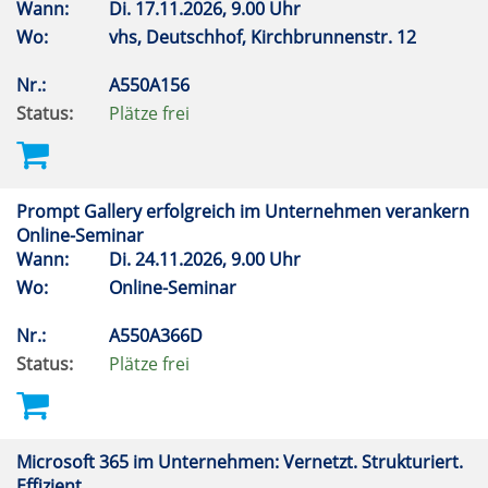
Wann:
Di.
17.11.2026, 9.00 Uhr
Wo:
vhs, Deutschhof, Kirchbrunnenstr. 12
Nr.:
A550A156
Status:
Plätze frei
Prompt Gallery erfolgreich im Unternehmen verankern
Online-Seminar
Wann:
Di.
24.11.2026, 9.00 Uhr
Wo:
Online-Seminar
Nr.:
A550A366D
Status:
Plätze frei
Microsoft 365 im Unternehmen: Vernetzt. Strukturiert.
Effizient