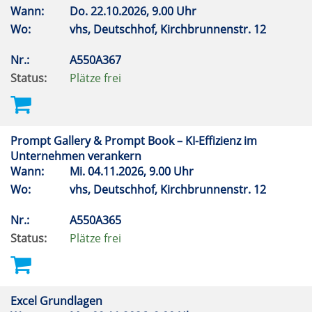
Wann:
Do.
22.10.2026, 9.00 Uhr
Wo:
vhs, Deutschhof, Kirchbrunnenstr. 12
Nr.:
A550A367
Status:
Plätze frei
Prompt Gallery & Prompt Book – KI-Effizienz im
Unternehmen verankern
Wann:
Mi.
04.11.2026, 9.00 Uhr
Wo:
vhs, Deutschhof, Kirchbrunnenstr. 12
Nr.:
A550A365
Status:
Plätze frei
Excel Grundlagen