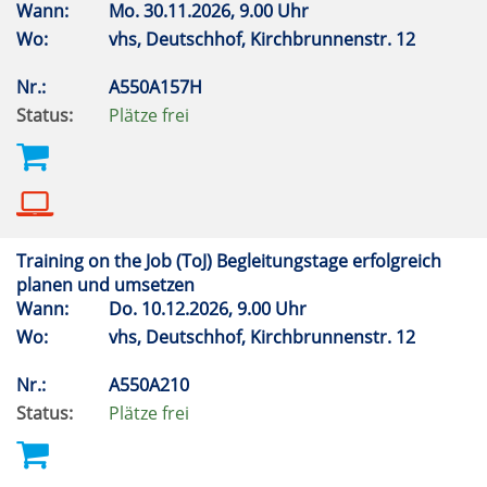
Wann:
Mo.
30.11.2026, 9.00 Uhr
Wo:
vhs, Deutschhof, Kirchbrunnenstr. 12
Nr.:
A550A157H
Status:
Plätze frei
Training on the Job (ToJ) Begleitungstage erfolgreich
planen und umsetzen
Wann:
Do.
10.12.2026, 9.00 Uhr
Wo:
vhs, Deutschhof, Kirchbrunnenstr. 12
Nr.:
A550A210
Status:
Plätze frei