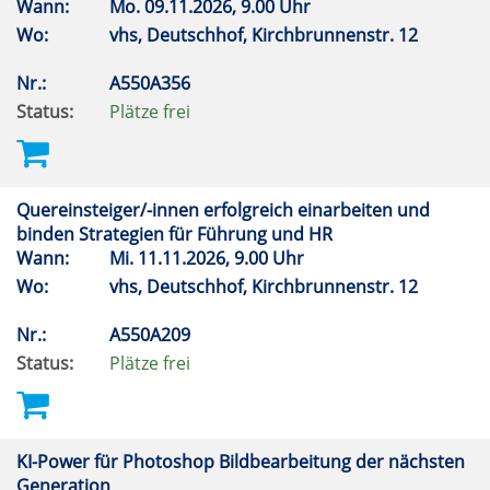
Wann:
Mo.
09.11.2026, 9.00 Uhr
Wo:
vhs, Deutschhof, Kirchbrunnenstr. 12
Nr.:
A550A356
Status:
Plätze frei
Quereinsteiger/-innen erfolgreich einarbeiten und
binden Strategien für Führung und HR
Wann:
Mi.
11.11.2026, 9.00 Uhr
Wo:
vhs, Deutschhof, Kirchbrunnenstr. 12
Nr.:
A550A209
Status:
Plätze frei
KI-Power für Photoshop Bildbearbeitung der nächsten
Generation