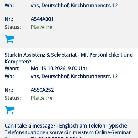
Wo:
vhs, Deutschhof, Kirchbrunnenstr. 12
Nr.:
A544A001
Status:
Plätze frei
Stark in Assistenz & Sekretariat - Mit Persönlichkeit und
Kompetenz
Wann:
Mo.
19.10.2026, 9.00 Uhr
Wo:
vhs, Deutschhof, Kirchbrunnenstr. 12
Nr.:
A550A252
Status:
Plätze frei
Can I take a message? - Englisch am Telefon Typische
Telefonsituationen souverän meistern Online-Seminar