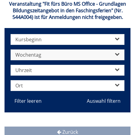
Veranstaltung "Fit fürs Büro MS Office - Grundlagen
Bildungszeitangebot in den Faschingsferien" (Nr.
544A004) ist für Anmeldungen nicht freigegeben.
Kursbeginn
Wochentag
Uhrzeit
Ort
Filter leeren
Zurück