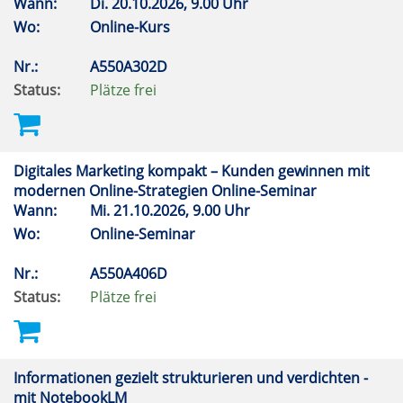
Wann:
Di.
20.10.2026, 9.00 Uhr
Wo:
Online-Kurs
Nr.:
A550A302D
Status:
Plätze frei
Digitales Marketing kompakt – Kunden gewinnen mit
modernen Online-Strategien Online-Seminar
Wann:
Mi.
21.10.2026, 9.00 Uhr
Wo:
Online-Seminar
Nr.:
A550A406D
Status:
Plätze frei
Informationen gezielt strukturieren und verdichten -
mit NotebookLM