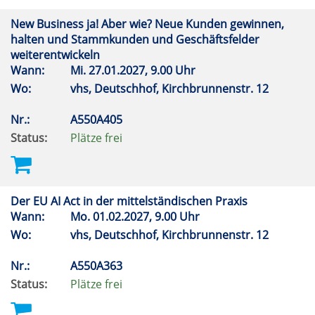
New Business ja! Aber wie? Neue Kunden gewinnen,
halten und Stammkunden und Geschäftsfelder
weiterentwickeln
Wann:
Mi.
27.01.2027, 9.00 Uhr
Wo:
vhs, Deutschhof, Kirchbrunnenstr. 12
Nr.:
A550A405
Status:
Plätze frei
Der EU AI Act in der mittelständischen Praxis
Wann:
Mo.
01.02.2027, 9.00 Uhr
Wo:
vhs, Deutschhof, Kirchbrunnenstr. 12
Nr.:
A550A363
Status:
Plätze frei