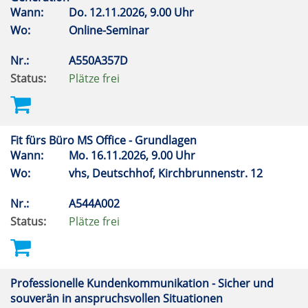
Wann:
Do.
12.11.2026, 9.00 Uhr
Wo:
Online-Seminar
Nr.:
A550A357D
Status:
Plätze frei
Fit fürs Büro MS Office - Grundlagen
Wann:
Mo.
16.11.2026, 9.00 Uhr
Wo:
vhs, Deutschhof, Kirchbrunnenstr. 12
Nr.:
A544A002
Status:
Plätze frei
Professionelle Kundenkommunikation - Sicher und
souverän in anspruchsvollen Situationen